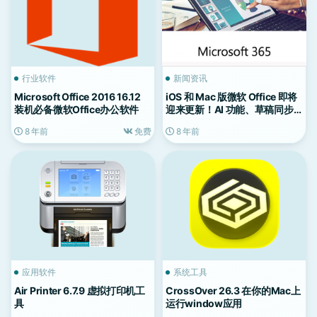
行业软件
新闻资讯
Microsoft Office 2016 16.12
iOS 和 Mac 版微软 Office 即将
装机必备微软Office办公软件
迎来更新！AI 功能、草稿同步
等
8 年前
免费
8 年前
应用软件
系统工具
Air Printer 6.7.9 虚拟打印机工
CrossOver 26.3 在你的Mac上
具
运行window应用