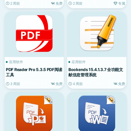
2 周前
免费
2 周前
专属
应用软件
应用软件
PDF Reader Pro 5.3.5 PDF阅读
Bookends 15.4.1.3.7 全功能文
工具
献信息管理系统
3 周前
免费
4 周前
免费