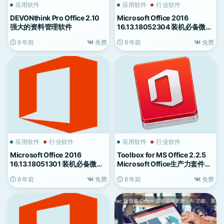
应用软件
应用软件
行业软件
DEVONthink Pro Office 2.10
Microsoft Office 2016
强大的资料管理软件
16.13.18052304 装机必备微软
Office办公软件
8 年前
免费
8 年前
免费
应用软件
行业软件
应用软件
行业软件
Microsoft Office 2016
Toolbox for MS Office 2.2.5
16.13.18051301 装机必备微软
Microsoft Office生产力套件的
Office办公软件
最终伴侣
8 年前
免费
8 年前
免费