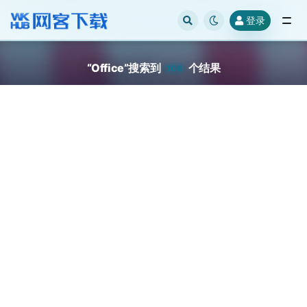
登录
全部
“Office”搜索到
个结果
106