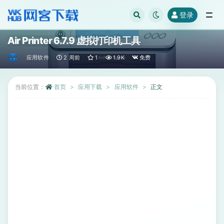
登录
全部
Air Printer 6.7.9 虚拟打印机工具
应用软件
2 周前
1
1.9K
免费
当前位置：
首页
应用下载
应用软件
正文