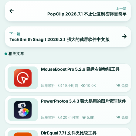
上一篇
PopClip 2026.7.1 不止让复制变得更简单
下一篇
TechSmith Snagit 2026.3.1 强大的截屏软件中文版
相关文章
MouseBoost Pro 5.2.6 鼠标右键增强工具
应用软件
19 小时前
10.0K
免费
PowerPhotos 3.4.3 强大易用的图片管理软件
应用软件
20 小时前
5.6K
免费
DirEqual 7.7.1 文件夹比较工具