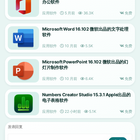
办公软件
应用软件
5 月前
36.3K
免费
Microsoft Word 16.102 微软出品的文字处理
软件
应用软件
10 月前
5.5K
免费
Microsoft PowerPoint 16.102 微软出品的幻
灯片制作软件
应用软件
10 月前
6.4K
免费
Numbers Creator Studio 15.3.1 Apple出品的
电子表格软件
应用软件
22 小时前
5.1K
免费
发表回复