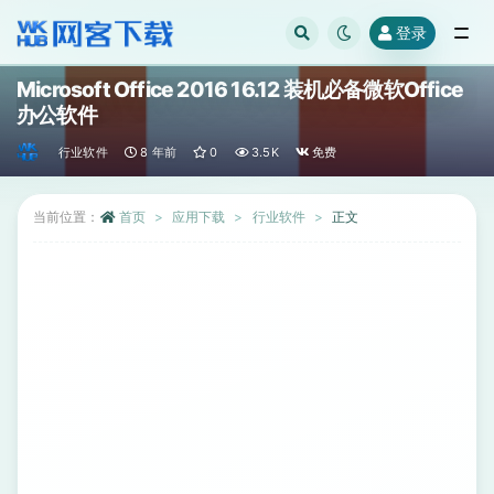
登录
全部
Microsoft Office 2016 16.12 装机必备微软Office
办公软件
行业软件
8 年前
0
3.5K
免费
当前位置：
首页
应用下载
行业软件
正文