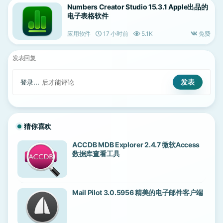
Numbers Creator Studio 15.3.1 Apple出品的
电子表格软件
应用软件
17 小时前
5.1K
免费
发表回复
登录...
后才能评论
猜你喜欢
ACCDB MDB Explorer 2.4.7 微软Access
数据库查看工具
Mail Pilot 3.0.5956 精美的电子邮件客户端