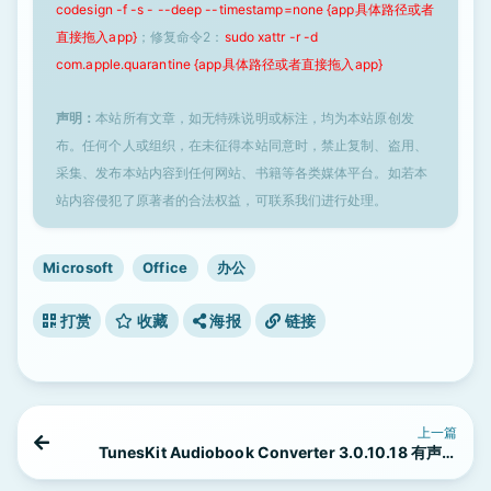
codesign -f -s - --deep --timestamp=none {app具体路径或者
直接拖入app}
；修复命令2：
sudo xattr -r -d
com.apple.quarantine {app具体路径或者直接拖入app}
声明：
本站所有文章，如无特殊说明或标注，均为本站原创发
布。任何个人或组织，在未征得本站同意时，禁止复制、盗用、
采集、发布本站内容到任何网站、书籍等各类媒体平台。如若本
站内容侵犯了原著者的合法权益，可联系我们进行处理。
Microsoft
Office
办公
打赏
收藏
海报
链接
上一篇
TunesKit Audiobook Converter 3.0.10.18 有声读
物转换工具