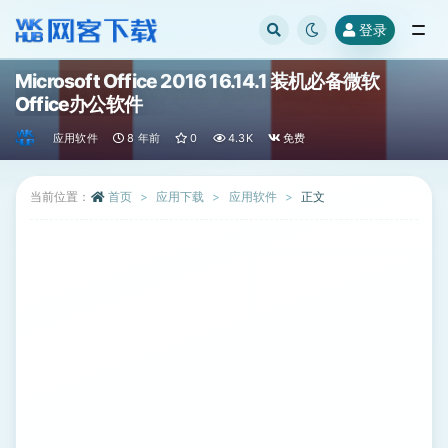
登录
全部
Microsoft Office 2016 16.14.1 装机必备微软
Office办公软件
应用软件
8 年前
0
4.3K
免费
当前位置：
首页
应用下载
应用软件
正文