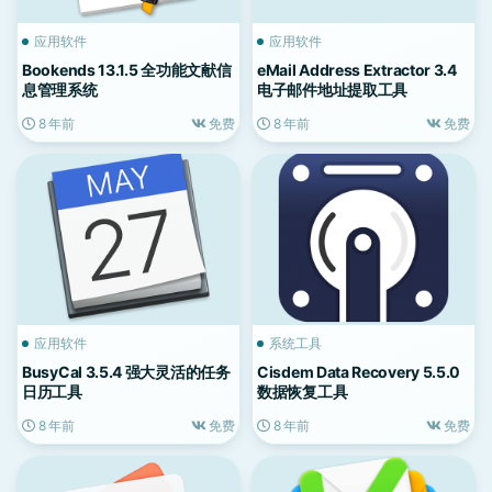
应用软件
应用软件
Bookends 13.1.5 全功能文献信
eMail Address Extractor 3.4
息管理系统
电子邮件地址提取工具
8 年前
免费
8 年前
免费
应用软件
系统工具
BusyCal 3.5.4 强大灵活的任务
Cisdem Data Recovery 5.5.0
日历工具
数据恢复工具
8 年前
免费
8 年前
免费