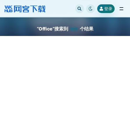
登录
全部
“Office”搜索到
个结果
106