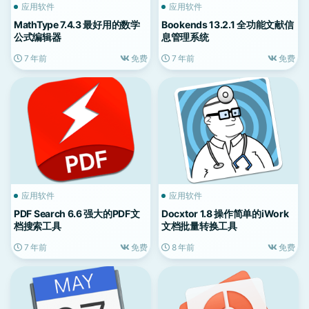
应用软件
应用软件
MathType 7.4.3 最好用的数学
Bookends 13.2.1 全功能文献信
公式编辑器
息管理系统
7 年前
免费
7 年前
免费
应用软件
应用软件
PDF Search 6.6 强大的PDF文
Docxtor 1.8 操作简单的iWork
档搜索工具
文档批量转换工具
7 年前
免费
8 年前
免费