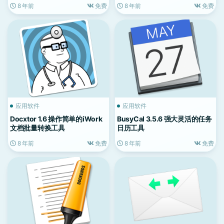
8 年前
免费
8 年前
免费
应用软件
应用软件
Docxtor 1.6 操作简单的iWork
BusyCal 3.5.6 强大灵活的任务
文档批量转换工具
日历工具
8 年前
免费
8 年前
免费