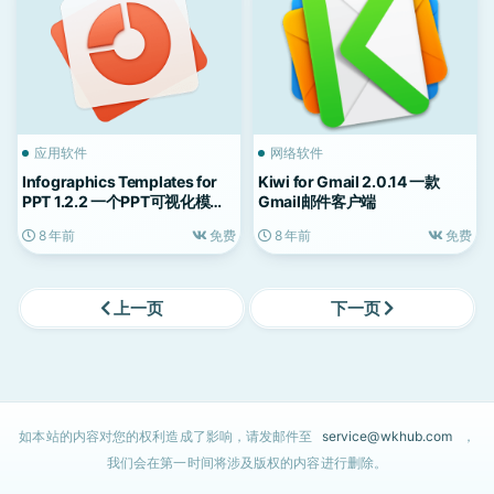
应用软件
网络软件
Infographics Templates for
Kiwi for Gmail 2.0.14 一款
PPT 1.2.2 一个PPT可视化模板
Gmail邮件客户端
工具
8 年前
免费
8 年前
免费
上一页
下一页
如本站的内容对您的权利造成了影响，请发邮件至
service@wkhub.com
，
我们会在第一时间将涉及版权的内容进行删除。