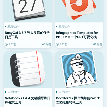
应用软件
应用软件
BusyCal 3.5.7 强大灵活的任务
Infographics Templates for
日历工具
PPT 1.2.3 一个PPT可视化模板
工具
8 年前
免费
8 年前
免费
应用软件
应用软件
Notebooks 1.4.4 文档编写和日
Docxtor 1.7 操作简单的iWork
程备忘工具
文档批量转换工具