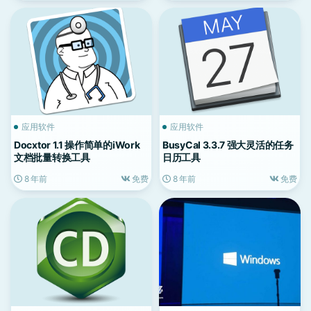
应用软件
应用软件
Docxtor 1.1 操作简单的iWork
BusyCal 3.3.7 强大灵活的任务
文档批量转换工具
日历工具
8 年前
免费
8 年前
免费