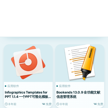
应用软件
应用软件
Infographics Templates for
Bookends 13.0.9 全功能文献
PPT 1.1.4 一个PPT可视化模板工
信息管理系统
具
8 年前
免费
8 年前
免费