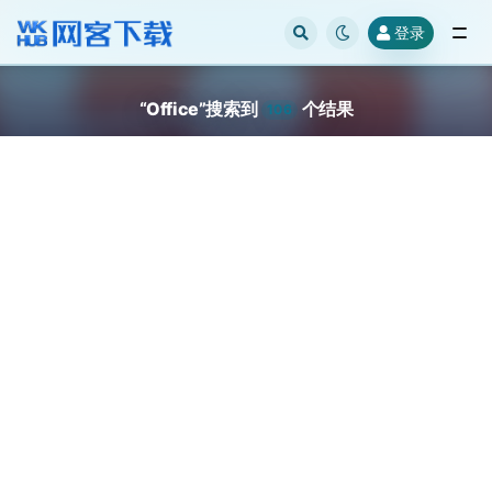
登录
全部
“Office”搜索到
个结果
106