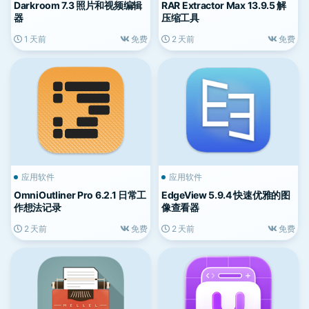
Darkroom 7.3 照片和视频编辑
RAR Extractor Max 13.9.5 解
器
压缩工具
1 天前
免费
2 天前
免费
应用软件
应用软件
OmniOutliner Pro 6.2.1 日常工
EdgeView 5.9.4 快速优雅的图
作想法记录
像查看器
2 天前
免费
2 天前
免费