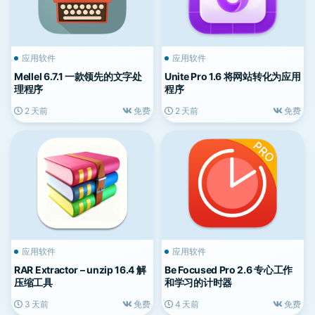
应用软件
应用软件
Mellel 6.7.1 一款领先的文字处
Unite Pro 1.6 将网站转化为应用
理程序
程序
2 天前
免费
2 天前
免费
应用软件
应用软件
RAR Extractor – unzip 16.4 解
Be Focused Pro 2.6 专心工作
压缩工具
和学习的计时器
3 天前
免费
4 天前
免费