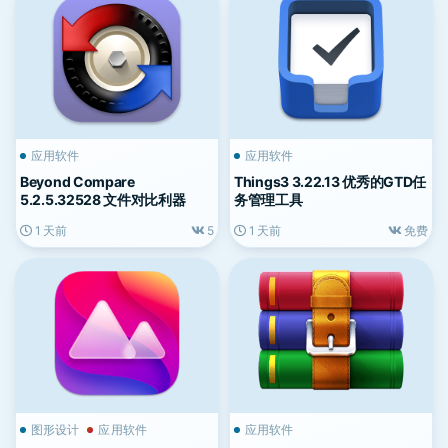
应用软件
应用软件
Beyond Compare
Things3 3.22.13 优秀的GTD任
5.2.5.32528 文件对比利器
务管理工具
1 天前
5
1 天前
免费
图形设计
应用软件
应用软件