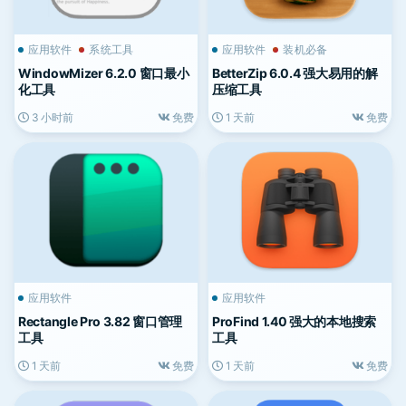
应用软件
系统工具
应用软件
装机必备
WindowMizer 6.2.0 窗口最小
BetterZip 6.0.4 强大易用的解
化工具
压缩工具
3 小时前
免费
1 天前
免费
应用软件
应用软件
Rectangle Pro 3.82 窗口管理
ProFind 1.40 强大的本地搜索
工具
工具
1 天前
免费
1 天前
免费