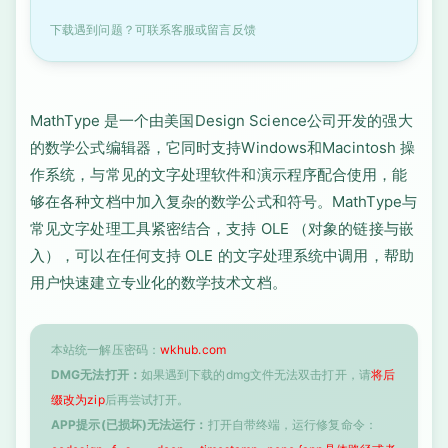
下载遇到问题？可联系客服或留言反馈
MathType 是一个由美国Design Science公司开发的强大
的数学公式编辑器，它同时支持Windows和Macintosh 操
作系统，与常见的文字处理软件和演示程序配合使用，能
够在各种文档中加入复杂的数学公式和符号。MathType与
常见文字处理工具紧密结合，支持 OLE （对象的链接与嵌
入），可以在任何支持 OLE 的文字处理系统中调用，帮助
用户快速建立专业化的数学技术文档。
本站统一解压密码：
wkhub.com
DMG无法打开：
如果遇到下载的dmg文件无法双击打开，请
将后
缀改为zip
后再尝试打开。
APP提示(已损坏)无法运行：
打开自带终端，运行修复命令：