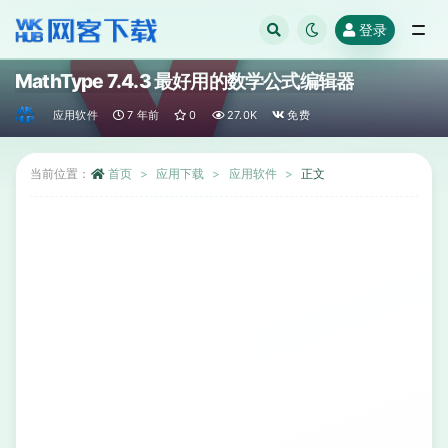
登录
全部
MathType 7.4.3 最好用的数学公式编辑器
应用软件
7 年前
0
27.0K
免费
当前位置：
首页
应用下载
应用软件
正文