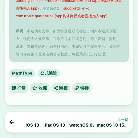
codesign -f -s - --deep --timestamp=none {app具体路径或者
直接拖入app}
；修复命令2：
sudo xattr -r -d
com.apple.quarantine {app具体路径或者直接拖入app}
声明：
本站所有文章，如无特殊说明或标注，均为本站原创发
布。任何个人或组织，在未征得本站同意时，禁止复制、盗用、
采集、发布本站内容到任何网站、书籍等各类媒体平台。如若本
站内容侵犯了原著者的合法权益，可联系我们进行处理。
MathType
公式编辑
打赏
收藏
海报
链接
上一篇
iOS 13、iPadOS 13、watchOS 6、macOS 10.15更
新时间和支持设备