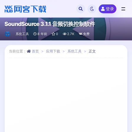
登录
全部
SoundSource 3.1.1 音频切换控制软件
系统工具
8 年前
0
2.7K
免费
当前位置：
首页
应用下载
系统工具
正文