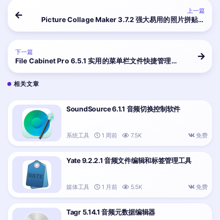
上一篇
Picture Collage Maker 3.7.2 强大易用的照片拼贴创
建工具
下一篇
File Cabinet Pro 6.5.1 实用的菜单栏文件快捷管理工
具
相关文章
SoundSource 6.1.1 音频切换控制软件
系统工具
1 周前
7.5K
免费
Yate 9.2.2.1 音频文件编辑和标签管理工具
媒体工具
1 月前
5.5K
免费
Tagr 5.14.1 音频元数据编辑器