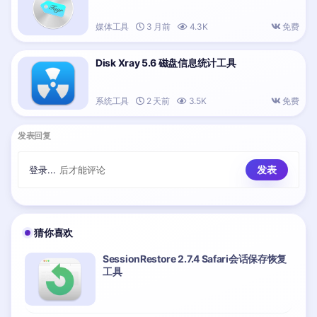
媒体工具
3 月前
4.3K
免费
Disk Xray 5.6 磁盘信息统计工具
系统工具
2 天前
3.5K
免费
发表回复
登录...
后才能评论
猜你喜欢
SessionRestore 2.7.4 Safari会话保存恢复
工具