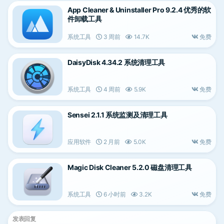
App Cleaner & Uninstaller Pro 9.2.4 优秀的软
件卸载工具
系统工具
3 周前
14.7K
免费
DaisyDisk 4.34.2 系统清理工具
系统工具
4 周前
5.9K
免费
Sensei 2.1.1 系统监测及清理工具
应用软件
2 月前
5.0K
免费
Magic Disk Cleaner 5.2.0 磁盘清理工具
系统工具
6 小时前
3.2K
免费
发表回复