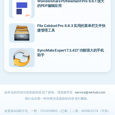
Wondershare PDFelement Pro 6.6.1 强大
的PDF编辑应用
File Cabinet Pro 8.8.3 实用的菜单栏文件快
捷管理工具
SyncMate Expert 7.3.427 功能强大的手机
助手
如本站的内容对您的权利造成了影响，请发邮件至
service@wkhub.com
，
我们会在第一时间将涉及版权的内容进行删除。
欢迎加QQ群讨论。一群：733308953（已满）| 二群：905902274（可加）