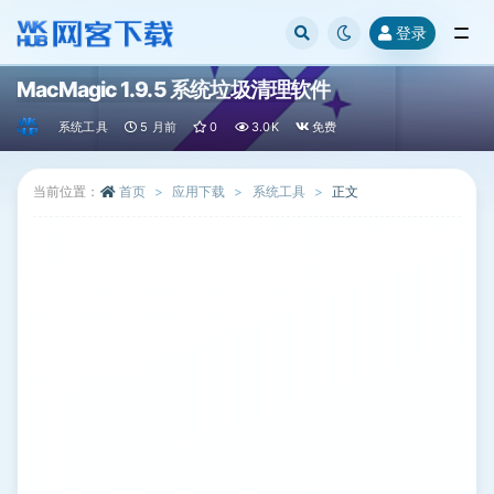
登录
全部
MacMagic 1.9.5 系统垃圾清理软件
系统工具
5 月前
0
3.0K
免费
当前位置：
首页
应用下载
系统工具
正文