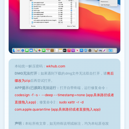
本站统一解压密码：
wkhub.com
DMG无法打开：
如果遇到下载的dmg文件无法双击打开，请
将后
缀改为zip
后再尝试打开。
APP提示(已损坏)无法运行：
打开自带终端，运行修复命令：
codesign -f -s - --deep --timestamp=none {app具体路径或者
直接拖入app}
；修复命令2：
sudo xattr -r -d
com.apple.quarantine {app具体路径或者直接拖入app}
声明：
本站所有文章，如无特殊说明或标注，均为本站原创发