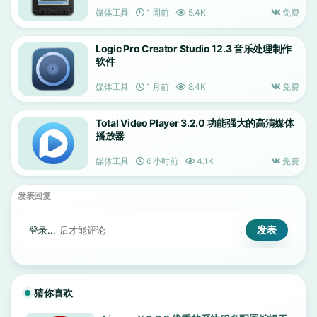
媒体工具
1 周前
5.4K
免费
Logic Pro Creator Studio 12.3 音乐处理制作
软件
媒体工具
1 月前
8.4K
免费
Total Video Player 3.2.0 功能强大的高清媒体
播放器
媒体工具
6 小时前
4.1K
免费
发表回复
登录...
后才能评论
猜你喜欢