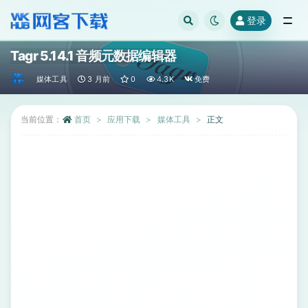
登录
全部
Tagr 5.14.1 音频元数据编辑器
媒体工具
3 月前
0
4.3K
免费
当前位置：
首页
应用下载
媒体工具
正文