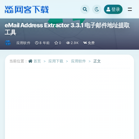
登录
全部
eMail Address Extractor 3.3.1 电子邮件地址提取
工具
应用软件
8 年前
0
2.9K
免费
当前位置：
首页
应用下载
应用软件
正文