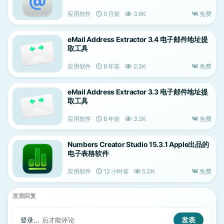
应用软件
5 月前
3.6K
免费
eMail Address Extractor 3.4 电子邮件地址提
取工具
应用软件
8 年前
2.3K
免费
eMail Address Extractor 3.3 电子邮件地址提
取工具
应用软件
8 年前
3.2K
免费
Numbers Creator Studio 15.3.1 Apple出品的
电子表格软件
应用软件
12 小时前
5.0K
免费
发表回复
登录...
后才能评论