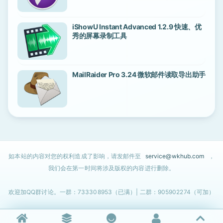
iShowU Instant Advanced 1.2.9 快速、优
秀的屏幕录制工具
MailRaider Pro 3.24 微软邮件读取导出助手
如本站的内容对您的权利造成了影响，请发邮件至
service@wkhub.com
，
我们会在第一时间将涉及版权的内容进行删除。
欢迎加QQ群讨论。一群：733308953（已满）| 二群：905902274（可加）