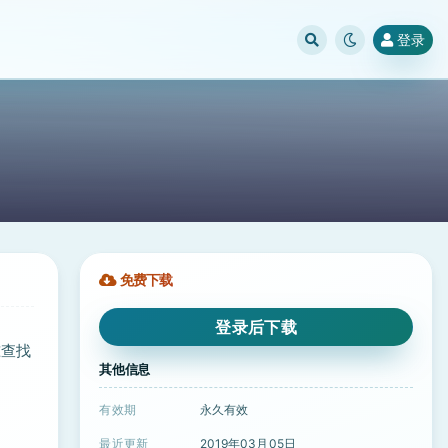
登录
免费下载
登录后下载
准查找
其他信息
有效期
永久有效
最近更新
2019年03月05日