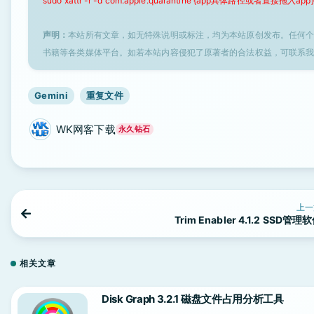
sudo xattr -r -d com.apple.quarantine {app具体路径或者直接拖入app}
声明：
本站所有文章，如无特殊说明或标注，均为本站原创发布。任何
书籍等各类媒体平台。如若本站内容侵犯了原著者的合法权益，可联系
Gemini
重复文件
WK网客下载
永久钻石
上一
Trim Enabler 4.1.2 SSD管理
相关文章
Disk Graph 3.2.1 磁盘文件占用分析工具