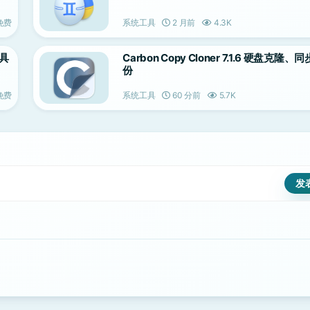
免费
系统工具
2 月前
4.3K
工具
Carbon Copy Cloner 7.1.6 硬盘克隆、
份
免费
系统工具
60 分前
5.7K