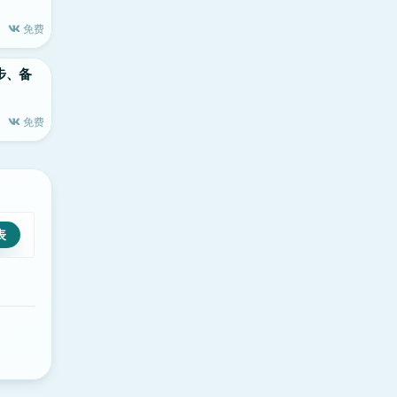
免费
同步、备
免费