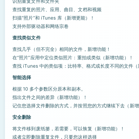
识别重复文件和文件夹
查找重复的照片、应用、曲目、文档和视频
扫描“照片”和 iTunes 库（新增更能）！
支持外部驱动器和网络宗卷
查找类似文件
查找几乎（但不完全）相同的文件，新增功能！
在“照片”应用中定位类似照片：重拍或类似（新增功能）！
查找 iTunes 中的类似项：比特率、格式或长度不同的文件
智能选择
根据 10 多个参数区分原本和副本。
指出文件之间的差异（新增功能）！
记住您选择文件删除的方式，并按照您的方式继续下去（新增
安全删除
将文件移到废纸篓，若需要，可以恢复（新增功能）！
或者立即删除重复文件，只要您这样选择