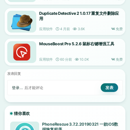
Duplicate Detective 2 1.0.17 重复文件删除应
用
应用软件
4 月前
3.6K
免费
MouseBoost Pro 5.2.6 鼠标右键增强工具
应用软件
60 分前
10.0K
免费
发表回复
登录...
后才能评论
猜你喜欢
PhoneRescue 3.7.2.20190321 一款iOS数
据恢复程序