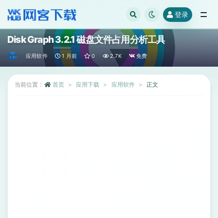
登录
全部
Disk Graph 3.2.1 磁盘文件占用分析工具
应用软件
1 月前
0
2.7K
免费
当前位置：
首页
应用下载
应用软件
正文