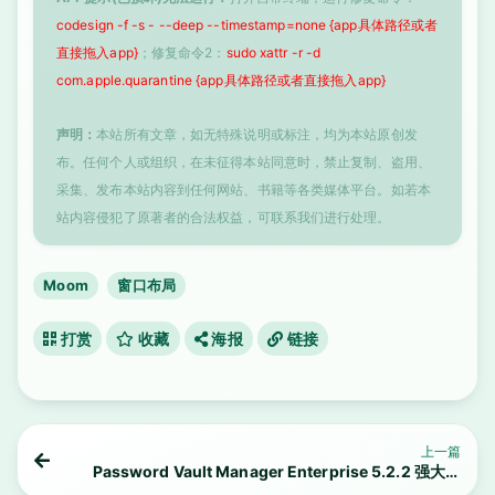
codesign -f -s - --deep --timestamp=none {app具体路径或者
直接拖入app}
；修复命令2：
sudo xattr -r -d
com.apple.quarantine {app具体路径或者直接拖入app}
声明：
本站所有文章，如无特殊说明或标注，均为本站原创发
布。任何个人或组织，在未征得本站同意时，禁止复制、盗用、
采集、发布本站内容到任何网站、书籍等各类媒体平台。如若本
站内容侵犯了原著者的合法权益，可联系我们进行处理。
Moom
窗口布局
打赏
收藏
海报
链接
上一篇
Password Vault Manager Enterprise 5.2.2 强大的
密码管理器