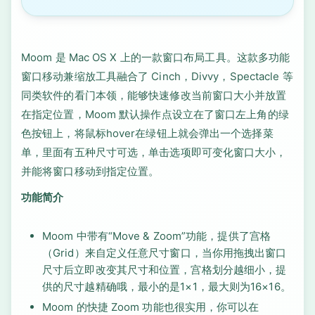
Moom 是 Mac OS X 上的一款窗口布局工具。这款多功能
窗口移动兼缩放工具融合了 Cinch，Divvy，Spectacle 等
同类软件的看门本领，能够快速修改当前窗口大小并放置
在指定位置，Moom 默认操作点设立在了窗口左上角的绿
色按钮上，将鼠标hover在绿钮上就会弹出一个选择菜
单，里面有五种尺寸可选，单击选项即可变化窗口大小，
并能将窗口移动到指定位置。
功能简介
Moom 中带有“Move & Zoom”功能，提供了宫格
（Grid）来自定义任意尺寸窗口，当你用拖拽出窗口
尺寸后立即改变其尺寸和位置，宫格划分越细小，提
供的尺寸越精确哦，最小的是1×1，最大则为16×16。
Moom 的快捷 Zoom 功能也很实用，你可以在