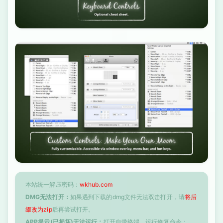
本站统一解压密码：
wkhub.com
DMG无法打开：
如果遇到下载的dmg文件无法双击打开，请
将后
缀改为zip
后再尝试打开。
APP提示(已损坏)无法运行：
打开自带终端，运行修复命令：