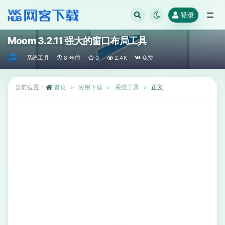
登录
全部
Moom 3.2.11 强大的窗口布局工具
系统工具
8 年前
0
2.4K
免费
当前位置：
首页
应用下载
系统工具
正文