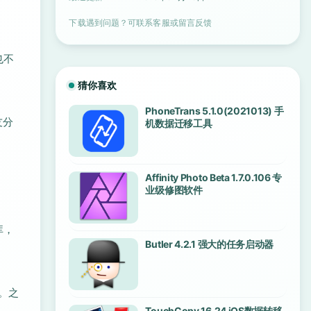
下载遇到问题？可联系客服或留言反馈
也不
猜你喜欢
PhoneTrans 5.1.0(2021013) 手
友分
机数据迁移工具
Affinity Photo Beta 1.7.0.106 专
业级修图软件
库，
Butler 4.2.1 强大的任务启动器
目。之
TouchCopy 16.24 iOS数据转移