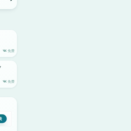
免费
具
免费