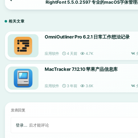
RightFont 5.5.0.2597 专业的macOS字体管
相关文章
OmniOutliner Pro 6.2.1 日常工作想法记录
应用软件
4 天前
4.7K
MacTracker 7.12.10 苹果产品信息库
应用软件
3 年前
3.6K
发表回复
登录...
后才能评论