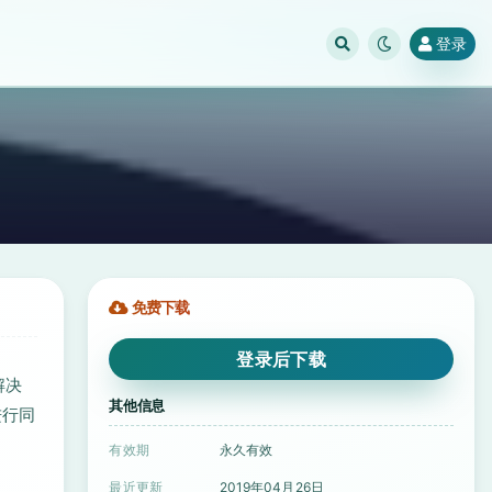
登录
免费下载
登录后下载
解决
其他信息
进行同
有效期
永久有效
最近更新
2019年04月26日