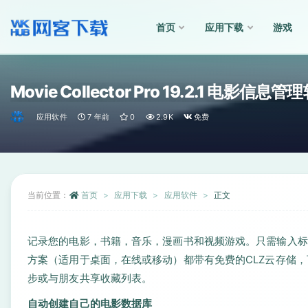
首页
应用下载
游戏
全部
Movie Collector Pro 19.2.1 电影信息管
应用软件
7 年前
0
2.9K
免费
当前位置：
首页
应用下载
应用软件
正文
记录您的电影，书籍，音乐，漫画书和视频游戏。只需输入标
方案（适用于桌面，在线或移动）都带有免费的CLZ云存储，可
步或与朋友共享收藏列表。
自动创建自己的电影数据库