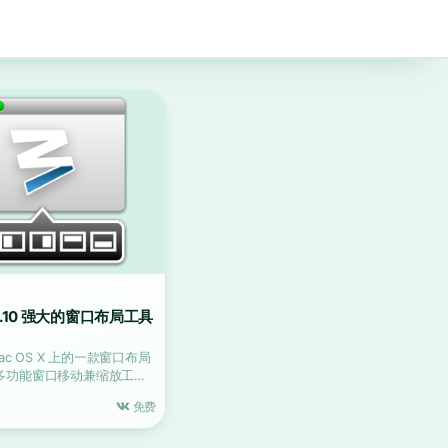
.2.10 强大的窗口布局工具
Mac OS X 上的一款窗口布局
多功能窗口移动兼缩放工具
免费