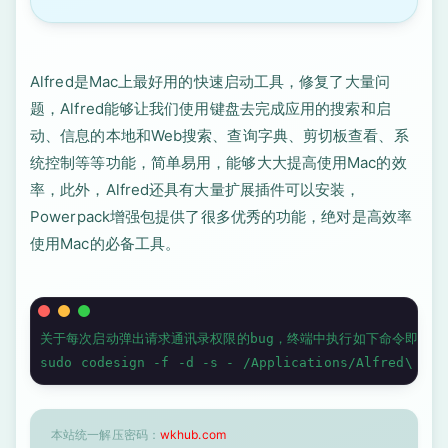
Alfred是Mac上最好用的快速启动工具，修复了大量问
题，Alfred能够让我们使用键盘去完成应用的搜索和启
动、信息的本地和Web搜索、查询字典、剪切板查看、系
统控制等等功能，简单易用，能够大大提高使用Mac的效
率，此外，Alfred还具有大量扩展插件可以安装，
Powerpack增强包提供了很多优秀的功能，绝对是高效率
使用Mac的必备工具。
关于每次启动弹出请求通讯录权限的bug，终端中执行如下命令即可修复
sudo codesign -f -d -s - /Applications/Alfred\ 3.a
本站统一解压密码：
wkhub.com