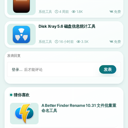
系统工具
4 周前
1.8K
免费
Disk Xray 5.6 磁盘信息统计工具
系统工具
16 小时前
3.5K
免费
发表回复
登录...
后才能评论
猜你喜欢
A Better Finder Rename 10.31 文件批量重
命名工具