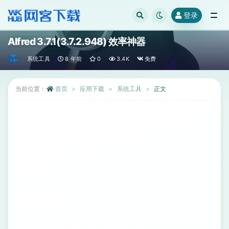
登录
全部
Alfred 3.7.1(3.7.2.948) 效率神器
系统工具
8 年前
0
3.4K
免费
当前位置：
首页
应用下载
系统工具
正文