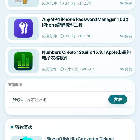
应用软件
3 年前
2.8K
免费
AnyMP4 iPhone Password Manager 1.0.12
iPhone密码管理工具
应用软件
4 年前
1.7K
免费
Numbers Creator Studio 15.3.1 Apple出品的
电子表格软件
应用软件
7 小时前
5.0K
免费
发表回复
登录...
后才能评论
猜你喜欢
iSkysoft iMedia Converter Deluxe