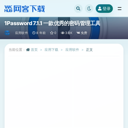
登录
全部
1Password 7.1.1 一款优秀的密码管理工具
应用软件
8 年前
0
3.8K
免费
当前位置：
首页
应用下载
应用软件
正文