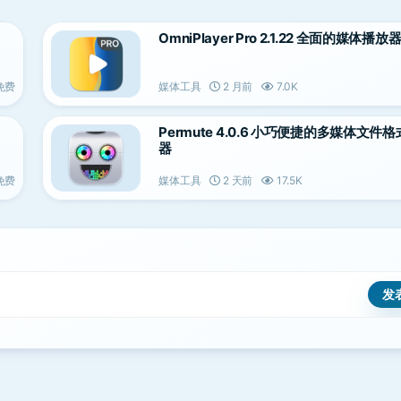
OmniPlayer Pro 2.1.22 全面的媒体播放
免费
媒体工具
2 月前
7.0K
Permute 4.0.6 小巧便捷的多媒体文件
器
免费
媒体工具
2 天前
17.5K