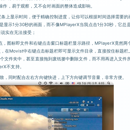
，方便操作，易于观察，又不会对画面的整体造成影响。
标在进度条上显示时间，便于精确控制进度，让你可以根据时间选择需要的
是显示1分30秒的画面，而不像MPlayerX当我点击1分30秒，它总
来说实在无法接受；
，图标即文件和右键点击窗口标题栏显示路径，MPlayerX竟然两
点，在Movist中右键点击标题栏即可显示文件目录，直接按住标题栏
个文件夹中，甚至直接拖到废纸篓中删除文件，而不用再进入文件
erX不支持。
 X保持一致，同时配合左右方向键快进，上下方向键调节音量，非常方便。