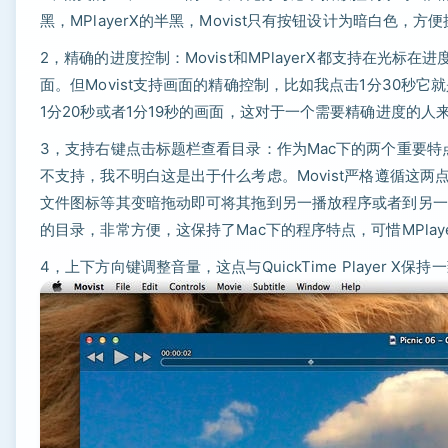
黑，MPlayerX的半黑，Movist只有按钮设计为暗白色
2，精确的进度控制：Movist和MPlayerX都支持在光
面。但Movist支持画面的精确控制，比如我点击1分30秒它就
1分20秒或者1分19秒的画面，这对于一个需要精确进度的人
3，支持右键点击标题栏查看目录：作为Mac下的两个重要特点
不支持，我不明白这是出于什么考虑。Movist严格遵循这两
文件图标等其变暗拖动即可将其拖到另一播放程序或者到另一
的目录，非常方便，这保持了Mac下的程序特点，可惜MPlay
4，上下方向键调整音量，这点与QuickTime Player