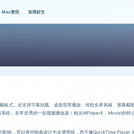
Mac资讯
实用好文
常见的视频格式，还支持字幕挂载、桌面背景播放、传统全屏风格、屏幕截
统，非常优秀的一款视频播放器！相比MPlayerX，Movist的特
影响，所以将控制条设计为全透明状，而不像QuickTime Player 