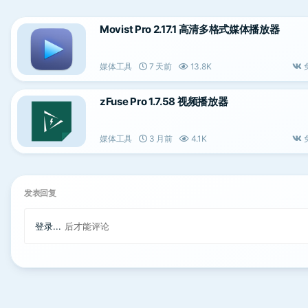
Movist Pro 2.17.1 高清多格式媒体播放器
媒体工具
7 天前
13.8K
zFuse Pro 1.7.58 视频播放器
媒体工具
3 月前
4.1K
发表回复
登录...
后才能评论