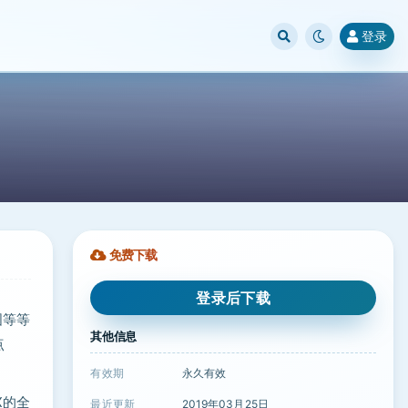
登录
免费下载
登录后下载
图等等
其他信息
点
有效期
永久有效
X的全
最近更新
2019年03月25日