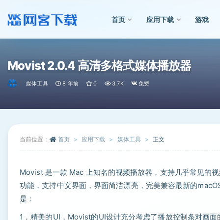
首页
应用下载
游戏
全部
Movist 2.0.4 高清多格式媒体播放器
媒体工具
8 年前
0
3.7K
免费
当前位置：
首页
应用下载
媒体工具
正文
Movist 是一款 Mac 上知名的视频播放器，支持几乎
功能，支持中文界面，界面简洁漂亮，完美兼容最新的macOS系
是：
1，精美的UI，Movist的UI设计充分考虑了播放控制条对画面的