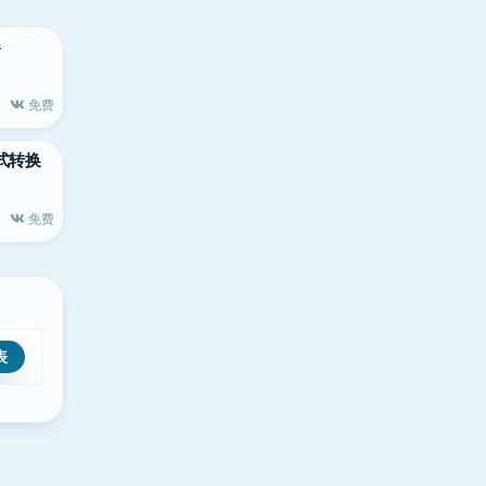
器
免费
格式转换
免费