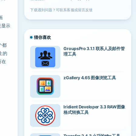
下载遇到问题？可联系客服或留言反馈
画
是显示
猜你喜欢
个都
GroupsPro 3.1.1 联系人及邮件管
上的
理工具
所在
zGallery 4.65 图像浏览工具
Iridient Developer 3.3 RAW图像
格式转换工具
Transfer 2.4.3 小巧的tftp工具