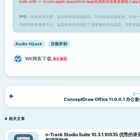
sudo xattr -r -d com.apple.quarantine {app具体路径或者直接拖入app}
声明：
本站所有文章，如无特殊说明或标注，均为本站原创发布。任何
书籍等各类媒体平台。如若本站内容侵犯了原著者的合法权益，可联系
Audio Hijack
音频录制
WK网客下载
永久钻石
上一
ConceptDraw Office 11.0.0.1 办公
相关文章
n-Track Studio Suite 10.3.1.10935 优秀的录