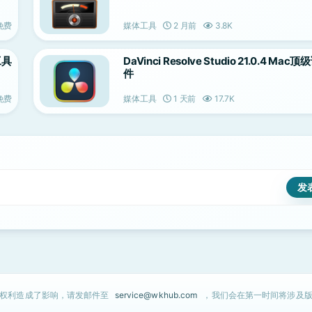
免费
媒体工具
2 月前
3.8K
工具
DaVinci Resolve Studio 21.0.4 Ma
件
免费
媒体工具
1 天前
17.7K
的权利造成了影响，请发邮件至
service@wkhub.com
，我们会在第一时间将涉及版