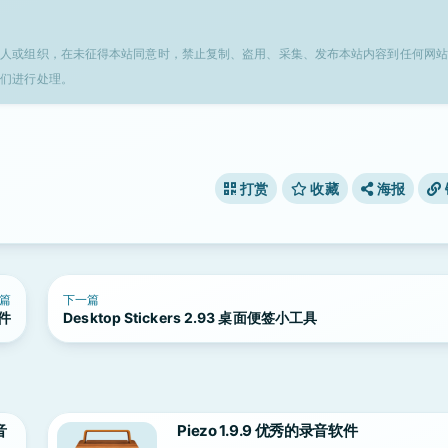
个人或组织，在未征得本站同意时，禁止复制、盗用、采集、发布本站内容到任何网站
我们进行处理。
打赏
收藏
海报
篇
下一篇
套件
Desktop Stickers 2.93 桌面便签小工具
音
Piezo 1.9.9 优秀的录音软件