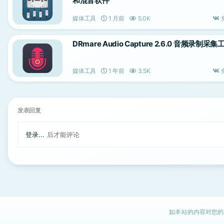
和混音软件
媒体工具
1 月前
5.0K
DRmare Audio Capture 2.6.0 音频录制采集
媒体工具
1 年前
3.5K
发表回复
登录...
后才能评论
如本站的内容对您