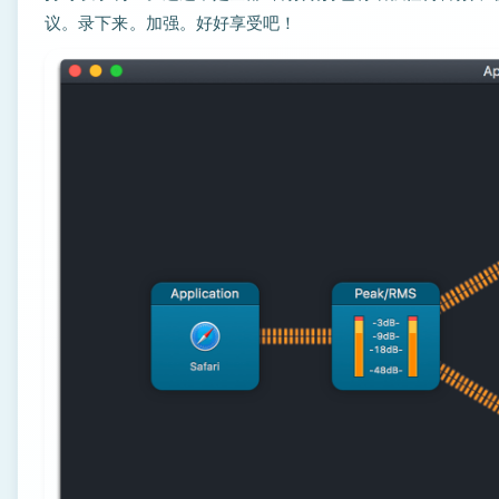
议。录下来。加强。好好享受吧！