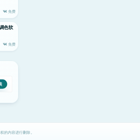
免费
c顶级调色软
免费
权的内容进行删除。