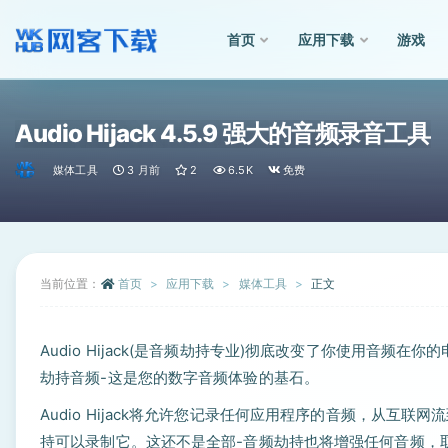
首页
应用下载
游戏
全部
Audio Hijack 4.5.9 强大的音频录音工具
媒体工具
3 月前
2
6.5K
免费
当前位置：
首页
应用下载
媒体工具
正文
Audio Hijack(是音频劫持专业)彻底改变了你使用音
劫持音频-这是您的数字音频体验的基石。
Audio Hijack将允许您记录任何应用程序的音频，从互
持可以录制它。这还不是全部-音频劫持也将增强任何音频，