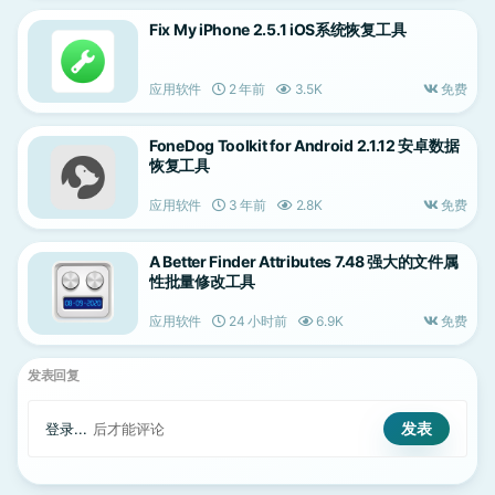
Fix My iPhone 2.5.1 iOS系统恢复工具
应用软件
2 年前
3.5K
免费
FoneDog Toolkit for Android 2.1.12 安卓数据
恢复工具
应用软件
3 年前
2.8K
免费
A Better Finder Attributes 7.48 强大的文件属
性批量修改工具
应用软件
24 小时前
6.9K
免费
发表回复
登录...
后才能评论