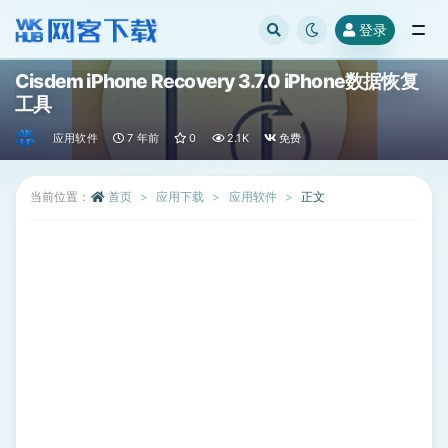
登录
全部
Cisdem iPhone Recovery 3.7.0 iPhone数据恢复
工具
应用软件
7 年前
0
2.1K
免费
当前位置：
首页
应用下载
应用软件
正文