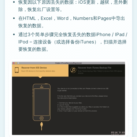
恢复因以下原因丢失的数据：iOS更新，越狱，意外删
除，恢复出厂设置等。
在HTML，Excel，Word，Numbers和Pages中导出
恢复的数据。
通过3个简单步骤完全恢复丢失的数据iPhone / IPad /
IPod – 连接设备（或选择备份iTunes），扫描并选择
要恢复的数据。