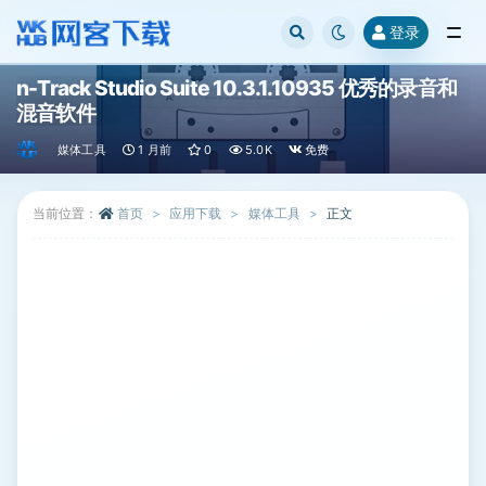
登录
全部
n-Track Studio Suite 10.3.1.10935 优秀的录音和
混音软件
媒体工具
1 月前
0
5.0K
免费
当前位置：
首页
应用下载
媒体工具
正文