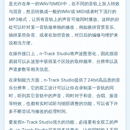
是允许在单一的WAV与MIDI中，在不同的音轨上加入特效
与混音，然后转换成一般的WAV或 MIDI或者时下流行的
MP3格式，让所有音轨上的声音可做同时播放。这样的好
处可以针对某一音轨做单独的修改，例如换掉背景音乐、
抽掉某些杂音、或者在加些音效，对日后的编修与维护来
说相当方便。
在操作接口上，n-Track Studio将声波图形化，因此很容
易就可以从波形中获得某个区段的取样频率、分辨率以及
声道参数等相关信息。
在录制能力方面，n-Track Studio提供了24bit高品质的音
乐分辨率，它的双工设计可以让你在录制某一音轨的同
时，听到其它音轨中的声音，同时对于和音、合唱、振音
等特效，也都有实时试听与细部调整的功能，可以省下许
多不断尝试与修改的处理时间。
要发挥n-Track Studio强大的功能，必须要有全双工的声
卡（n-Track Studio可支持多块声卡，让你同时输入不同