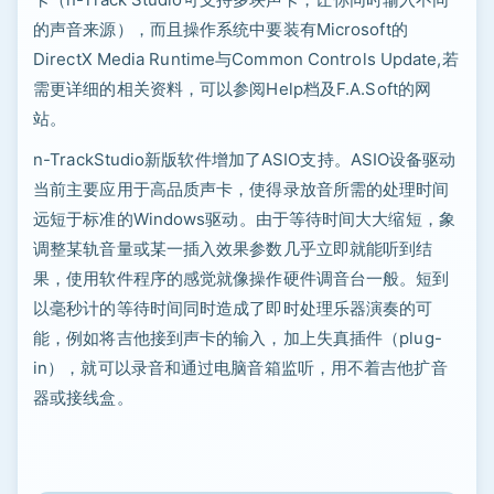
的声音来源），而且操作系统中要装有Microsoft的
DirectX Media Runtime与Common Controls Update,若
需更详细的相关资料，可以参阅Help档及F.A.Soft的网
站。
n-TrackStudio新版软件增加了ASIO支持。ASIO设备驱动
当前主要应用于高品质声卡，使得录放音所需的处理时间
远短于标准的Windows驱动。由于等待时间大大缩短，象
调整某轨音量或某一插入效果参数几乎立即就能听到结
果，使用软件程序的感觉就像操作硬件调音台一般。短到
以毫秒计的等待时间同时造成了即时处理乐器演奏的可
能，例如将吉他接到声卡的输入，加上失真插件（plug-
in），就可以录音和通过电脑音箱监听，用不着吉他扩音
器或接线盒。