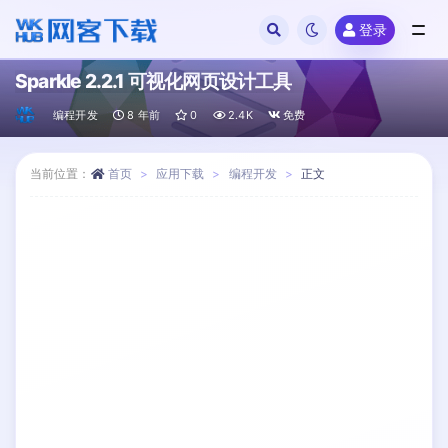
登录
全部
Sparkle 2.2.1 可视化网页设计工具
编程开发
8 年前
0
2.4K
免费
当前位置：
首页
应用下载
编程开发
正文