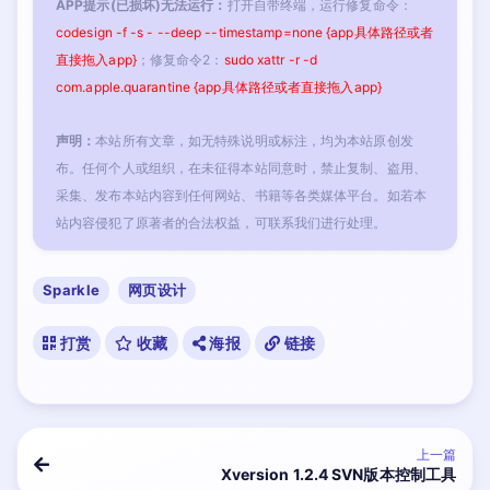
APP提示(已损坏)无法运行：
打开自带终端，运行修复命令：
codesign -f -s - --deep --timestamp=none {app具体路径或者
直接拖入app}
；修复命令2：
sudo xattr -r -d
com.apple.quarantine {app具体路径或者直接拖入app}
声明：
本站所有文章，如无特殊说明或标注，均为本站原创发
布。任何个人或组织，在未征得本站同意时，禁止复制、盗用、
采集、发布本站内容到任何网站、书籍等各类媒体平台。如若本
站内容侵犯了原著者的合法权益，可联系我们进行处理。
Sparkle
网页设计
打赏
收藏
海报
链接
上一篇
Xversion 1.2.4 SVN版本控制工具