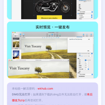
本站统一解压密码：
wkhub.com
DMG无法打开：
如果遇到下载的dmg文件无法双击打开，请
将后
缀改为zip
后再尝试打开。