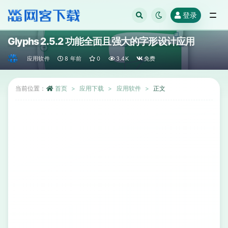
登录
全部
Glyphs 2.5.2 功能全面且强大的字形设计应用
应用软件
8 年前
0
3.4K
免费
当前位置：
首页
应用下载
应用软件
正文