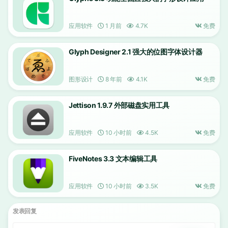
应用软件
1 月前
4.7K
免费
Glyph Designer 2.1 强大的位图字体设计器
图形设计
8 年前
4.1K
免费
Jettison 1.9.7 外部磁盘实用工具
应用软件
10 小时前
4.5K
免费
FiveNotes 3.3 文本编辑工具
应用软件
10 小时前
3.5K
免费
发表回复