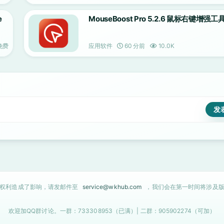
e
MouseBoost Pro 5.2.6 鼠标右键增强工
免费
应用软件
60 分前
10.0K
的权利造成了影响，请发邮件至
service@wkhub.com
，我们会在第一时间将涉及版
欢迎加QQ群讨论。一群：733308953（已满）| 二群：905902274（可加）