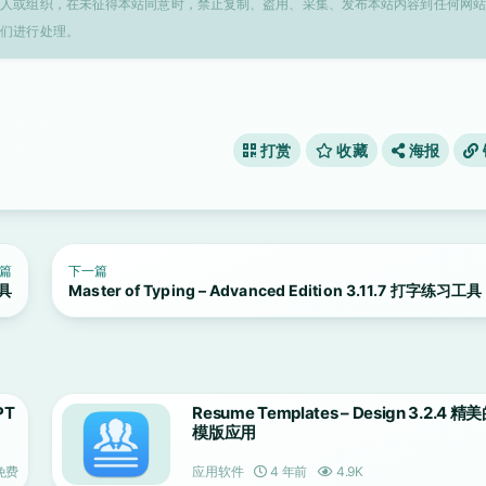
个人或组织，在未征得本站同意时，禁止复制、盗用、采集、发布本站内容到任何网站
我们进行处理。
打赏
收藏
海报
篇
下一篇
工具
Master of Typing – Advanced Edition 3.11.7 打字练习工具
PT
Resume Templates – Design 3.2.4 
模版应用
免费
应用软件
4 年前
4.9K