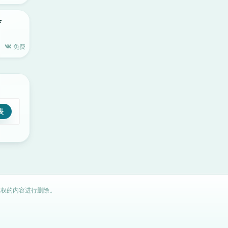
具
免费
权的内容进行删除。