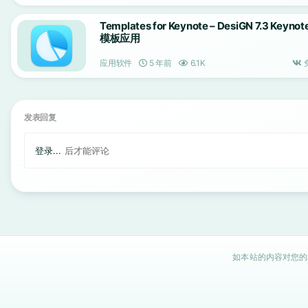
Templates for Keynote – DesiGN 7.3 Keynot
模板应用
应用软件
5 年前
6.1K
发表回复
登录...
后才能评论
如本站的内容对您