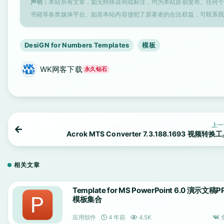
声明：
本站所有文章，如无特殊说明或标注，均为本站原创发布。任何
书籍等各类媒体平台。如若本站内容侵犯了原著者的合法权益，可联系
DesiGN for Numbers Templates
模板
WK网客下载
永久钻石
上一
Acrok MTS Converter 7.3.188.1693 视频转换
相关文章
Template for MS PowerPoint 6.0 演示文稿P
模板集合
应用软件
4 年前
4.5K