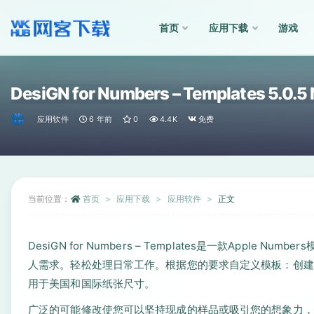
首页
应用下载
游戏
全部
DesiGN for Numbers – Templates 5.
应用软件
6 年前
0
4.4K
免费
当前位置：
首页
应用下载
应用软件
正文
DesiGN for Numbers – Templates是一款App
人需求。轻松处理日常工作。根据您的要求自定义模板：创建
用于美国和国际纸张尺寸。
广泛的可能修改使您可以坚持现成的样品或吸引您的想象力，