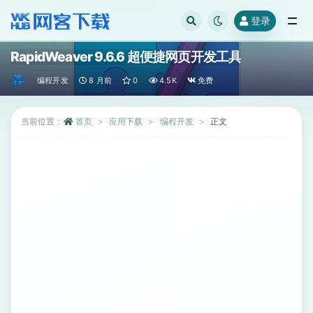
登录
全部
RapidWeaver 9.6.6 超便捷网页开发工具
编程开发
8 月前
0
4.5K
免费
当前位置：
首页
应用下载
编程开发
正文