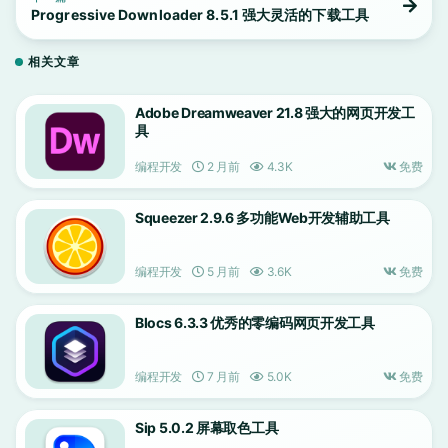
Progressive Downloader 8.5.1 强大灵活的下载工具
相关文章
Adobe Dreamweaver 21.8 强大的网页开发工
具
编程开发
2 月前
4.3K
免费
Squeezer 2.9.6 多功能Web开发辅助工具
编程开发
5 月前
3.6K
免费
Blocs 6.3.3 优秀的零编码网页开发工具
编程开发
7 月前
5.0K
免费
Sip 5.0.2 屏幕取色工具