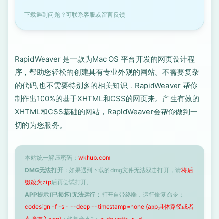
下载遇到问题？可联系客服或留言反馈
RapidWeaver 是一款为Mac OS 平台开发的网页设计程
序，帮助您轻松的创建具有专业外观的网站。不需要复杂
的代码,也不需要特别多的相关知识，RapidWeaver 帮你
制作出100%的基于XHTML和CSS的网页来。产生有效的
XHTML和CSS基础的网站，RapidWeaver会帮你做到一
切的为您服务。
本站统一解压密码：
wkhub.com
DMG无法打开：
如果遇到下载的dmg文件无法双击打开，请
将后
缀改为zip
后再尝试打开。
APP提示(已损坏)无法运行：
打开自带终端，运行修复命令：
codesign -f -s - --deep --timestamp=none {app具体路径或者
直接拖入app}
；修复命令2：
sudo xattr -r -d