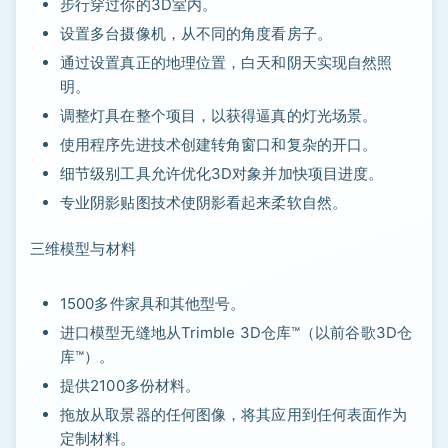
步行穿过你的3D室内。
设置多台摄像机，从不同的角度看房子。
通过设置真正的地理位置，白天和阴天实现自然照
明。
调整灯具在整个项目，以获得逼真的灯光场景。
使用程序先进技术创建转角窗口和复杂的开口。
细节级别工具允许优化3D对象并加快项目进度。
专业阴影贴图技术使阴影看起来柔软自然。
三维模型与材料
1500多件家具和其他型号。
进口模型无缝地从Trimble 3D仓库™（以前谷歌3D仓
库™）。
提供2100多份材料。
拖放从取景器的任何图像，将其应用到任何表面作为
定制材料。