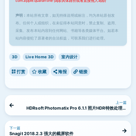
com.apple.quarantine {app具体路径或者直接拖入app}
声明：
本站所有文章，如无特殊说明或标注，均为本站原创发
布。任何个人或组织，在未征得本站同意时，禁止复制、盗用、
采集、发布本站内容到任何网站、书籍等各类媒体平台。如若本
站内容侵犯了原著者的合法权益，可联系我们进行处理。
3D
Live Home 3D
室内设计
打赏
收藏
海报
链接
上一篇
HDRsoft Photomatix Pro 6.1.1 照片HDR特效处理软
件
下一篇
Snagit 2018.2.3 强大的截屏软件