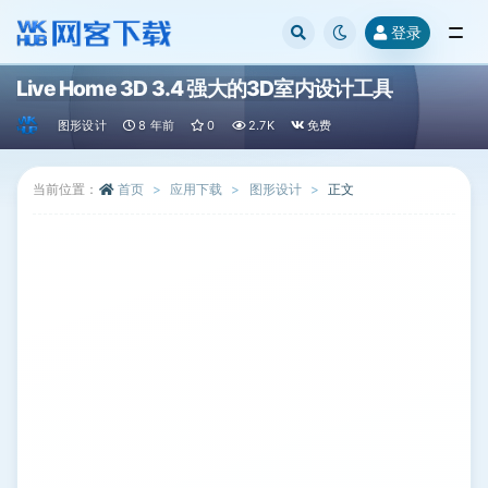
登录
全部
Live Home 3D 3.4 强大的3D室内设计工具
图形设计
8 年前
0
2.7K
免费
当前位置：
首页
应用下载
图形设计
正文