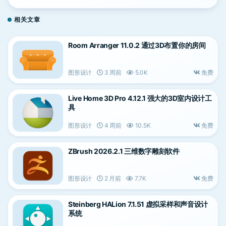
相关文章
Room Arranger 11.0.2 通过3D布置你的房间
图形设计
3 周前
5.0K
免费
Live Home 3D Pro 4.12.1 强大的3D室内设计工
具
图形设计
4 周前
10.5K
免费
ZBrush 2026.2.1 三维数字雕刻软件
图形设计
2 月前
7.7K
免费
Steinberg HALion 7.1.51 虚拟采样和声音设计
系统