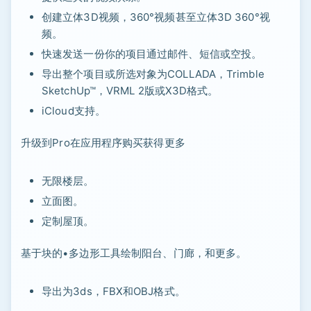
创建立体3D视频，360°视频甚至立体3D 360°视
频。
快速发送一份你的项目通过邮件、短信或空投。
导出整个项目或所选对象为COLLADA，Trimble
SketchUp™，VRML 2版或X3D格式。
iCloud支持。
升级到Pro在应用程序购买获得更多
无限楼层。
立面图。
定制屋顶。
基于块的•多边形工具绘制阳台、门廊，和更多。
导出为3ds，FBX和OBJ格式。