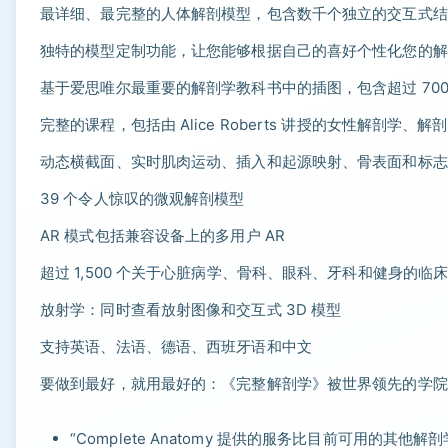
最详细、最完整的人体解剖模型，包含数千个独立的交互式结构
独特的模型定制功能，让您能够根据自己的喜好个性化您的解
基于爱思唯尔最重要的解剖学教科书中的插图，包含超过 700
完整的课程，包括由 Alice Roberts 讲授的女性解剖
动态横截面、实时肌肉运动、插入和起源映射、骨表面和标志
39 个令人惊叹的微观解剖模型
AR 模式包括兼容设备上的多用户 AR
超过 1,500 个关于心脏病学、骨科、眼科、牙科和健身的临
放射学：同时查看放射图像和交互式 3D 模型
支持英语、法语、德语、西班牙语和中文
要做到最好，就用最好的：《完整解剖学》被世界领先的学院
“Complete Anatomy 提供的服务比目前可用的其他解剖学平