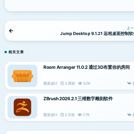
上一
Jump Desktop 9.1.21 远程桌面控制
相关文章
Room Arranger 11.0.2 通过3D布置你的房间
图形设计
3 周前
5.0K
ZBrush 2026.2.1 三维数字雕刻软件
图形设计
2 月前
7.7K