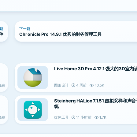
篇
下一篇
软件
Chronicle Pro 14.9.1 优秀的财务管理工具
Live Home 3D Pro 4.12.1 强大的3D
免费
图形设计
4 周前
10.5K
Steinberg HALion 7.1.51 虚拟采样和
统
免费
媒体工具
11 小时前
1.7K