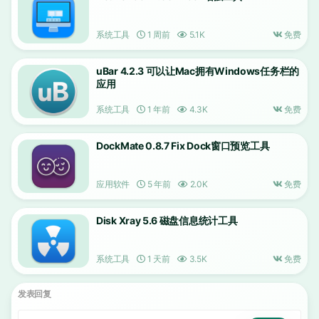
系统工具
1 周前
5.1K
免费
uBar 4.2.3 可以让Mac拥有Windows任务栏的
应用
系统工具
1 年前
4.3K
免费
DockMate 0.8.7 Fix Dock窗口预览工具
应用软件
5 年前
2.0K
免费
Disk Xray 5.6 磁盘信息统计工具
系统工具
1 天前
3.5K
免费
发表回复