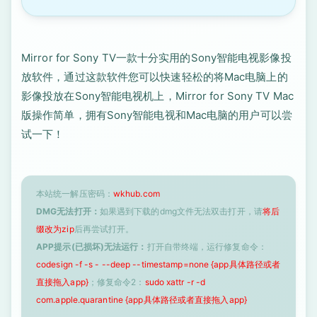
Mirror for Sony TV一款十分实用的Sony智能电视影像投
放软件，通过这款软件您可以快速轻松的将Mac电脑上的
影像投放在Sony智能电视机上，Mirror for Sony TV Mac
版操作简单，拥有Sony智能电视和Mac电脑的用户可以尝
试一下！
本站统一解压密码：
wkhub.com
DMG无法打开：
如果遇到下载的dmg文件无法双击打开，请
将后
缀改为zip
后再尝试打开。
APP提示(已损坏)无法运行：
打开自带终端，运行修复命令：
codesign -f -s - --deep --timestamp=none {app具体路径或者
直接拖入app}
；修复命令2：
sudo xattr -r -d
com.apple.quarantine {app具体路径或者直接拖入app}