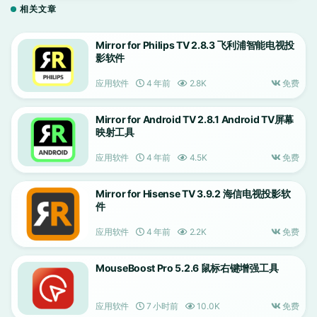
相关文章
Mirror for Philips TV 2.8.3 飞利浦智能电视投
影软件
应用软件
4 年前
2.8K
免费
Mirror for Android TV 2.8.1 Android TV屏幕
映射工具
应用软件
4 年前
4.5K
免费
Mirror for Hisense TV 3.9.2 海信电视投影软
件
应用软件
4 年前
2.2K
免费
MouseBoost Pro 5.2.6 鼠标右键增强工具
应用软件
7 小时前
10.0K
免费