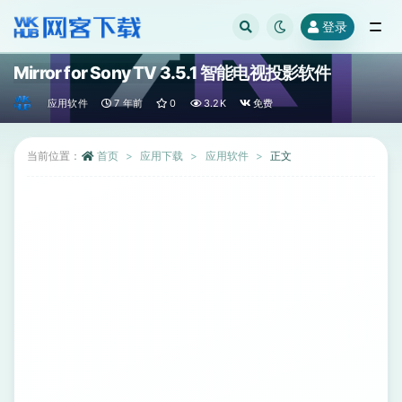
登录
全部
Mirror for Sony TV 3.5.1 智能电视投影软件
应用软件
7 年前
0
3.2K
免费
当前位置：
首页
应用下载
应用软件
正文