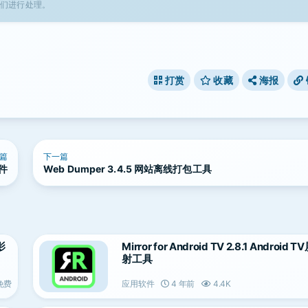
我们进行处理。
打赏
收藏
海报
篇
下一篇
软件
Web Dumper 3.4.5 网站离线打包工具
影
Mirror for Android TV 2.8.1 Android
射工具
免费
应用软件
4 年前
4.4K