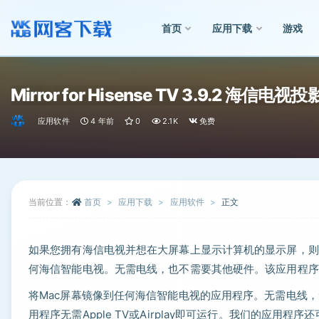
首页
应用下载
游戏
全部
Mirror for Hisense TV 3.9.2 海信电视
应用软件
4 年前
0
2.1K
免费
当前位置：
首页
应用下载
应用软件
正文
如果您拥有海信电视并想在大屏幕上显示计算机的显示屏，则AirB
何海信智能电视。无需电线，也不需要其他硬件。该应用程序无需Ap
将Mac屏幕镜像到任何海信智能电视的应用程序。无需电线
用程序无需Apple TV或Airplay即可运行。我们的应用程序