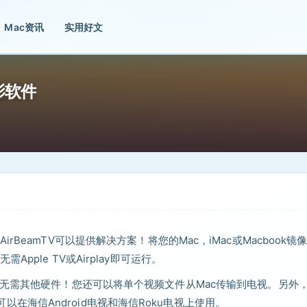
Mac资讯
实用好文
投影软件
eamTV可以提供解决方案！将您的Mac，iMac或Macbook镜
ple TV或Airplay即可运行。
，无需其他硬件！您还可以将单个视频文件从Mac传输到电视。另外
还可以在海信Android电视和海信Roku电视上使用。