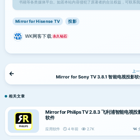
书籍等各类媒体平台。如若本站内容侵犯了原著者的合法权益，可联系
Mirror for Hisense TV
投影
WK网客下载
永久钻石
上一
Mirror for Sony TV 3.8.1 智能电视投影
相关文章
Mirror for Philips TV 2.8.3 飞利浦智能电视投
软件
应用软件
4 年前
2.7K