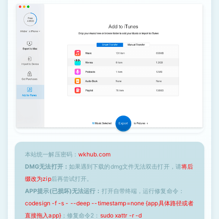
本站统一解压密码：
wkhub.com
DMG无法打开：
如果遇到下载的dmg文件无法双击打开，请
将后
缀改为zip
后再尝试打开。
APP提示(已损坏)无法运行：
打开自带终端，运行修复命令：
codesign -f -s - --deep --timestamp=none {app具体路径或者
直接拖入app}
；修复命令2：
sudo xattr -r -d