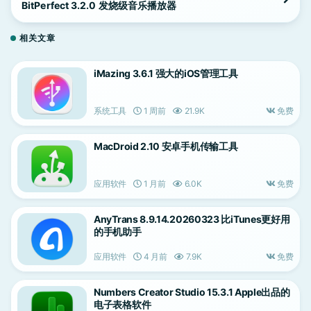
BitPerfect 3.2.0 发烧级音乐播放器
相关文章
iMazing 3.6.1 强大的iOS管理工具
系统工具
1 周前
21.9K
免费
MacDroid 2.10 安卓手机传输工具
应用软件
1 月前
6.0K
免费
AnyTrans 8.9.14.20260323 比iTunes更好用
的手机助手
应用软件
4 月前
7.9K
免费
Numbers Creator Studio 15.3.1 Apple出品的
电子表格软件