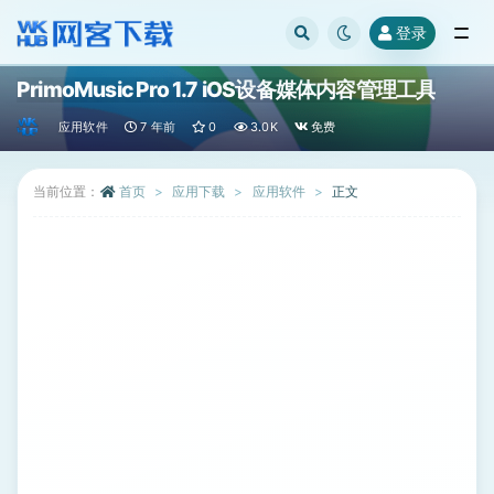
登录
全部
PrimoMusic Pro 1.7 iOS设备媒体内容管理工具
应用软件
7 年前
0
3.0K
免费
当前位置：
首页
应用下载
应用软件
正文