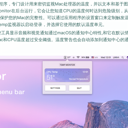
应用程序，专门设计用来密切监视Mac处理器的温度，并以文本和基于
onitor在后台运行，它会让您知道CPU的温度何时达到危险级别，
保护您的Mac的完整性。可以通过应用程序的设置窗口来定制触发
emp监视器以启动登录，并选择它使用的默认温度单元。
工具显示音频和视觉通知通过macOS的通知中心特性,和它在默认
Mac和CPU温度超过安全阈值。温度警告也会自动添加到通知中心的