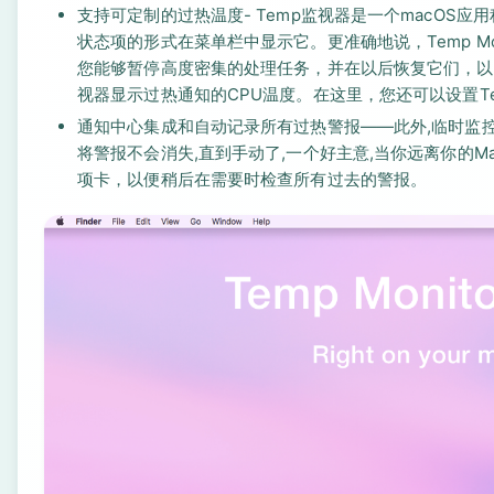
支持可定制的过热温度- Temp监视器是一个macOS
状态项的形式在菜单栏中显示它。更准确地说，Temp M
您能够暂停高度密集的处理任务，并在以后恢复它们，以
视器显示过热通知的CPU温度。在这里，您还可以设置T
通知中心集成和自动记录所有过热警报——此外,临时监控
将警报不会消失,直到手动了,一个好主意,当你远离你的
项卡，以便稍后在需要时检查所有过去的警报。