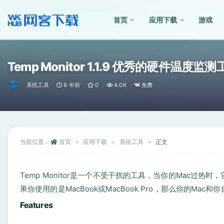
首页
应用下载
游戏
全部
Temp Monitor 1.1.9 优秀的硬件温度监
系统工具
8 年前
0
4.0K
免费
当前位置：
首页
应用下载
系统工具
正文
Temp Monitor是一个不受干扰的工具，当你的Mac
果你使用的是MacBook或MacBook Pro，那么你的Mac
Features