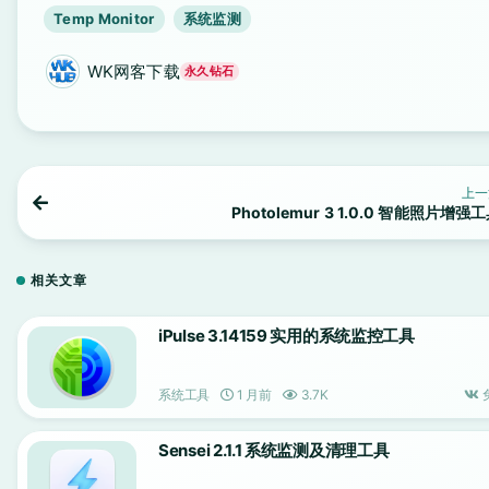
Temp Monitor
系统监测
WK网客下载
永久钻石
上一
Photolemur 3 1.0.0 智能照片增强
相关文章
iPulse 3.14159 实用的系统监控工具
系统工具
1 月前
3.7K
Sensei 2.1.1 系统监测及清理工具