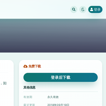
登录
免费下载
登录后下载
例，如
其他信息
有效期
永久有效
最近更新
2018年09月19日