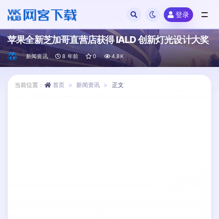
登录
全部
苹果全新芝加哥直营店获得 IALD 创新灯光设计大奖
新闻资讯
8 年前
0
4.8K
当前位置：
首页
新闻资讯
正文