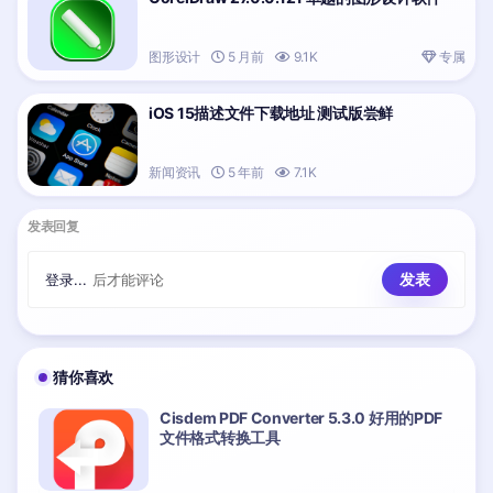
图形设计
5 月前
9.1K
专属
iOS 15描述文件下载地址 测试版尝鲜
新闻资讯
5 年前
7.1K
发表回复
登录...
后才能评论
猜你喜欢
Cisdem PDF Converter 5.3.0 好用的PDF
文件格式转换工具