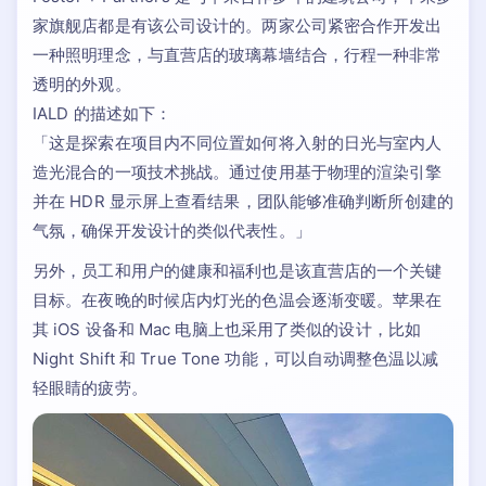
家旗舰店都是有该公司设计的。两家公司紧密合作开发出
一种照明理念，与直营店的玻璃幕墙结合，行程一种非常
透明的外观。
IALD 的描述如下：
「这是探索在项目内不同位置如何将入射的日光与室内人
造光混合的一项技术挑战。通过使用基于物理的渲染引擎
并在 HDR 显示屏上查看结果，团队能够准确判断所创建的
气氛，确保开发设计的类似代表性。」
另外，员工和用户的健康和福利也是该直营店的一个关键
目标。在夜晚的时候店内灯光的色温会逐渐变暖。苹果在
其 iOS 设备和 Mac 电脑上也采用了类似的设计，比如
Night Shift 和 True Tone 功能，可以自动调整色温以减
轻眼睛的疲劳。