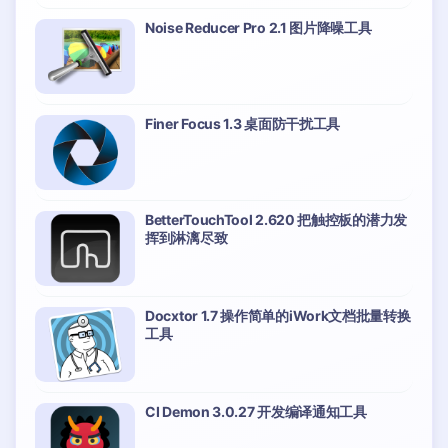
Noise Reducer Pro 2.1 图片降噪工具
Finer Focus 1.3 桌面防干扰工具
BetterTouchTool 2.620 把触控板的潜力发
挥到淋漓尽致
Docxtor 1.7 操作简单的iWork文档批量转换
工具
CI Demon 3.0.27 开发编译通知工具