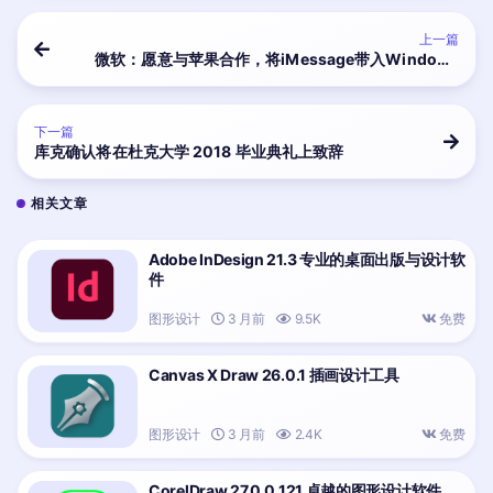
上一篇
微软：愿意与苹果合作，将iMessage带入Windows
平台
下一篇
库克确认将在杜克大学 2018 毕业典礼上致辞
相关文章
Adobe InDesign 21.3 专业的桌面出版与设计软
件
图形设计
3 月前
9.5K
免费
Canvas X Draw 26.0.1 插画设计工具
图形设计
3 月前
2.4K
免费
CorelDraw 27.0.0.121 卓越的图形设计软件