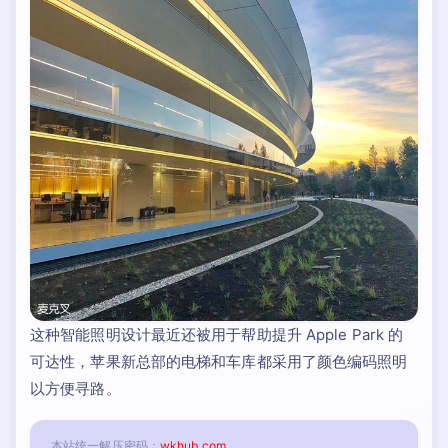
这种智能照明设计最近还被用于帮助提升 Apple Park 的
可达性，苹果新总部的电梯和车库都采用了颜色编码照明
以方便寻路。
本站统一解压密码：
wkhub.com