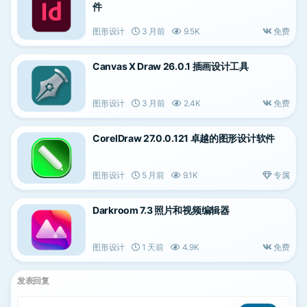
件
图形设计
3 月前
9.5K
免费
Canvas X Draw 26.0.1 插画设计工具
图形设计
3 月前
2.4K
免费
CorelDraw 27.0.0.121 卓越的图形设计软件
图形设计
5 月前
9.1K
专属
Darkroom 7.3 照片和视频编辑器
图形设计
1 天前
4.9K
免费
发表回复