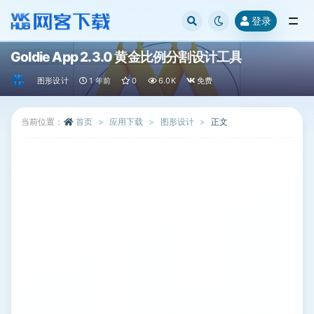
登录
全部
Goldie App 2.3.0 黄金比例分割设计工具
图形设计
1 年前
0
6.0K
免费
当前位置：
首页
应用下载
图形设计
正文