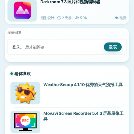
Darkroom 7.3 照片和视频编辑器
图形设计
2 天前
5.0K
免费
发表回复
登录...
后才能评论
猜你喜欢
WeatherSnoop 4.1.10 优秀的天气预报工具
Movavi Screen Recorder 5.4.3 屏幕录像工
具