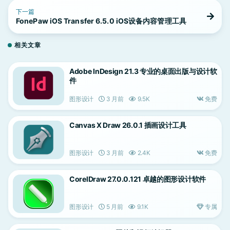
下一篇
FonePaw iOS Transfer 6.5.0 iOS设备内容管理工具
相关文章
Adobe InDesign 21.3 专业的桌面出版与设计软
件
图形设计
3 月前
9.5K
免费
Canvas X Draw 26.0.1 插画设计工具
图形设计
3 月前
2.4K
免费
CorelDraw 27.0.0.121 卓越的图形设计软件
图形设计
5 月前
9.1K
专属