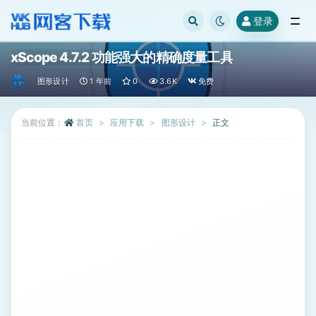
登录
全部
xScope 4.7.2 功能强大的精确度量工具
图形设计
1 年前
0
3.6K
免费
当前位置：
首页
应用下载
图形设计
正文