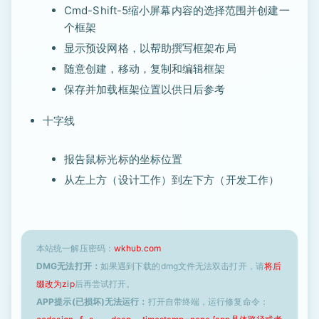
Cmd-Shift-5缩小屏幕内容的选择范围并创建一
个框架
显示预设网格，以帮助撰写框架布局
随意创建，移动，复制和编辑框架
保存并加载框架位置以供日后参考
十字线
报告鼠标光标的坐标位置
从左上方（设计工作）到左下方（开发工作）
本站统一解压密码：
wkhub.com
DMG无法打开：
如果遇到下载的dmg文件无法双击打开，请
将后
缀改为zip
后再尝试打开。
APP提示(已损坏)无法运行：
打开自带终端，运行修复命令：