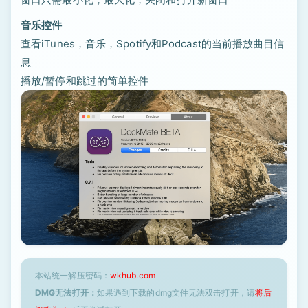
音乐控件
查看iTunes，音乐，Spotify和Podcast的当前播放曲目信
息
播放/暂停和跳过的简单控件
本站统一解压密码：
wkhub.com
DMG无法打开：
如果遇到下载的dmg文件无法双击打开，请
将后