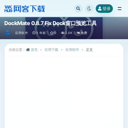
登录
全部
DockMate 0.8.7 Fix Dock窗口预览工具
应用软件
5 年前
0
2.0K
免费
当前位置：
首页
应用下载
应用软件
正文