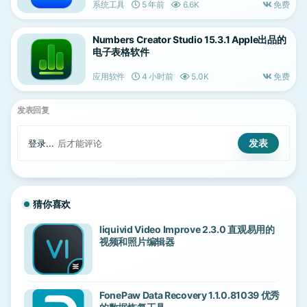
系统工具
5 年前
6.6K
免费
Numbers Creator Studio 15.3.1 Apple出品的
电子表格软件
应用软件
4 小时前
5.0K
免费
发表回复
登录...
后才能评论
猜你喜欢
liquivid Video Improve 2.3.0 直观易用的
视频和照片编辑器
FonePaw Data Recovery 1.1.0.81039 优秀