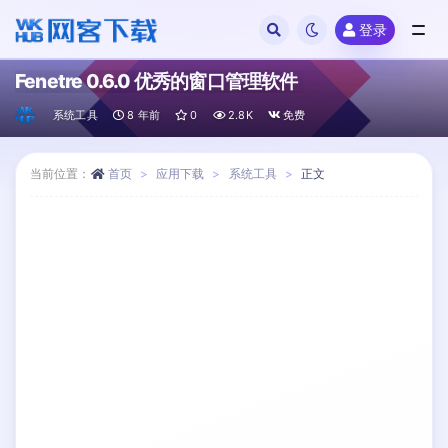
登录
全部
Fenetre 0.6.0 优秀的窗口管理软件
系统工具
8 年前
0
2.8K
免费
当前位置：
首页
应用下载
系统工具
正文