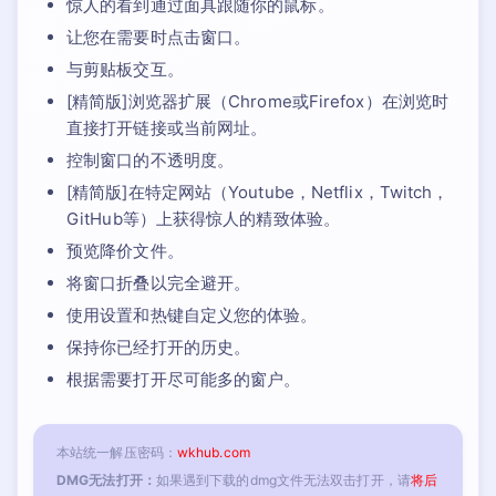
惊人的看到通过面具跟随你的鼠标。
让您在需要时点击窗口。
与剪贴板交互。
[精简版]浏览器扩展（Chrome或Firefox）在浏览时
直接打开链接或当前网址。
控制窗口的不透明度。
[精简版]在特定网站（Youtube，Netflix，Twitch，
GitHub等）上获得惊人的精致体验。
预览降价文件。
将窗口折叠以完全避开。
使用设置和热键自定义您的体验。
保持你已经打开的历史。
根据需要打开尽可能多的窗户。
本站统一解压密码：
wkhub.com
DMG无法打开：
如果遇到下载的dmg文件无法双击打开，请
将后