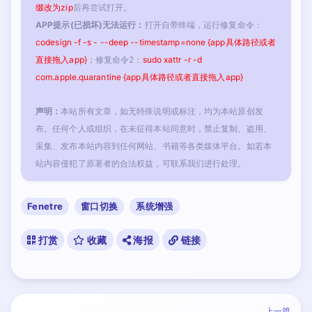
缀改为zip
后再尝试打开。
APP提示(已损坏)无法运行：
打开自带终端，运行修复命令：
codesign -f -s - --deep --timestamp=none {app具体路径或者
直接拖入app}
；修复命令2：
sudo xattr -r -d
com.apple.quarantine {app具体路径或者直接拖入app}
声明：
本站所有文章，如无特殊说明或标注，均为本站原创发
布。任何个人或组织，在未征得本站同意时，禁止复制、盗用、
采集、发布本站内容到任何网站、书籍等各类媒体平台。如若本
站内容侵犯了原著者的合法权益，可联系我们进行处理。
Fenetre
窗口切换
系统增强
打赏
收藏
海报
链接
上一篇