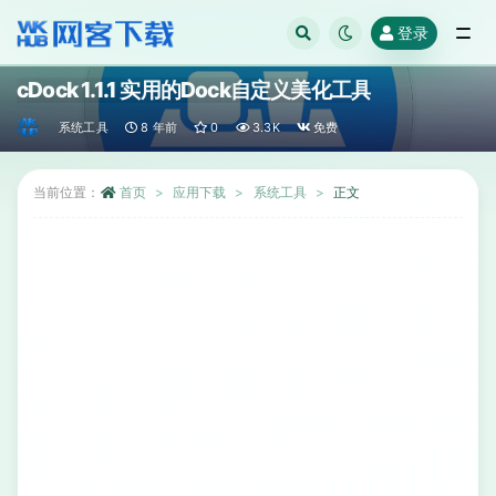
登录
全部
cDock 1.1.1 实用的Dock自定义美化工具
系统工具
8 年前
0
3.3K
免费
当前位置：
首页
应用下载
系统工具
正文