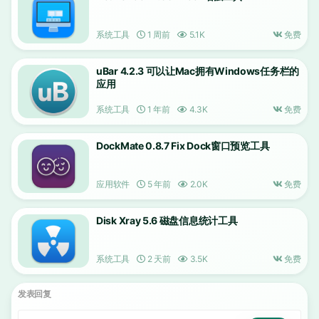
系统工具
1 周前
5.1K
免费
uBar 4.2.3 可以让Mac拥有Windows任务栏的
应用
系统工具
1 年前
4.3K
免费
DockMate 0.8.7 Fix Dock窗口预览工具
应用软件
5 年前
2.0K
免费
Disk Xray 5.6 磁盘信息统计工具
系统工具
2 天前
3.5K
免费
发表回复