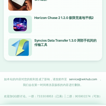
Horizon Chase 2 1.2.0 极限竞速地平线2
Syncios Data Transfer 1.3.0 两部手机间的
传输工具
如本站的内容对您的权利造成了影响，请发邮件至
service@wkhub.com
，
我们会在第一时间将涉及版权的内容进行删除。
欢迎加QQ群讨论。一群：733308953（已满）| 二群：905902274（可加）