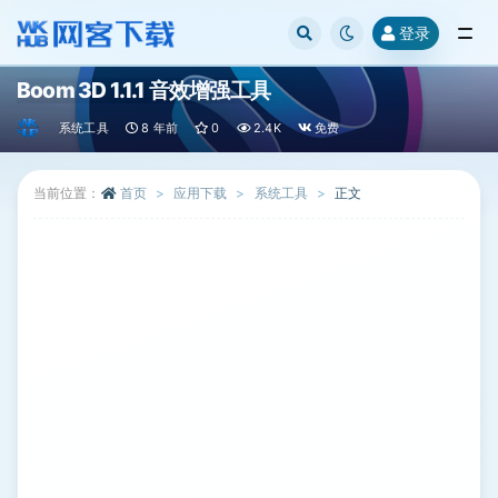
登录
全部
Boom 3D 1.1.1 音效增强工具
系统工具
8 年前
0
2.4K
免费
当前位置：
首页
应用下载
系统工具
正文