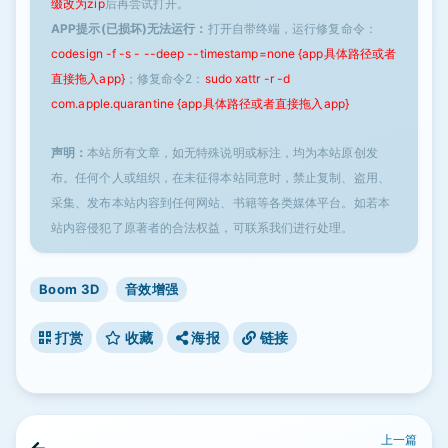
缀改为zip
后再尝试打开。
APP提示(已损坏)无法运行：
打开自带终端，运行修复命令：
codesign -f -s - --deep --timestamp=none {app具体路径或者
直接拖入app}
；修复命令2：
sudo xattr -r -d
com.apple.quarantine {app具体路径或者直接拖入app}
声明：
本站所有文章，如无特殊说明或标注，均为本站原创发
布。任何个人或组织，在未征得本站同意时，禁止复制、盗用、
采集、发布本站内容到任何网站、书籍等各类媒体平台。如若本
站内容侵犯了原著者的合法权益，可联系我们进行处理。
Boom 3D
音效增强
打赏
收藏
海报
链接
上一篇