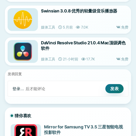
Swinsian 3.0.8 优秀的轻量级音乐播放器
媒体工具
5 月前
7.0K
免费
DaVinci Resolve Studio 21.0.4 Mac顶级调色
软件
媒体工具
21 小时前
17.7K
免费
发表回复
登录...
后才能评论
猜你喜欢
Mirror for Samsung TV 3.5 三星智能电视
投影软件