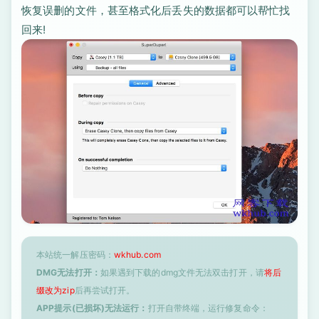
恢复误删的文件，甚至格式化后丢失的数据都可以帮忙找
回来!
本站统一解压密码：
wkhub.com
DMG无法打开：
如果遇到下载的dmg文件无法双击打开，请
将后
缀改为zip
后再尝试打开。
APP提示(已损坏)无法运行：
打开自带终端，运行修复命令：