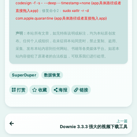
codesign -f -s - --deep --timestamp=none {app具体路径或者
直接拖入app}
；修复命令2：
sudo xattr -r -d
com.apple.quarantine {app具体路径或者直接拖入app}
声明：
本站所有文章，如无特殊说明或标注，均为本站原创发
布。任何个人或组织，在未征得本站同意时，禁止复制、盗用、
采集、发布本站内容到任何网站、书籍等各类媒体平台。如若本
站内容侵犯了原著者的合法权益，可联系我们进行处理。
SuperDuper
数据恢复
打赏
收藏
海报
链接
上一篇
Downie 3.3.3 强大的视频下载工具