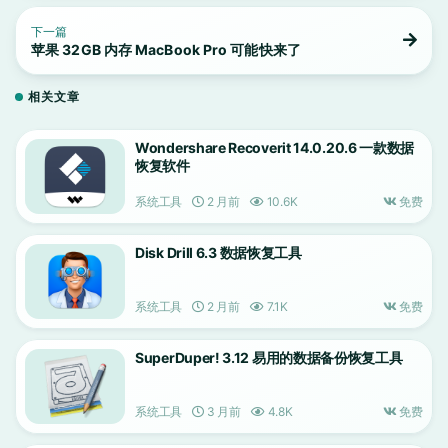
下一篇
苹果 32GB 内存 MacBook Pro 可能快来了
相关文章
Wondershare Recoverit 14.0.20.6 一款数据
恢复软件
系统工具
2 月前
10.6K
免费
Disk Drill 6.3 数据恢复工具
系统工具
2 月前
7.1K
免费
SuperDuper! 3.12 易用的数据备份恢复工具
系统工具
3 月前
4.8K
免费