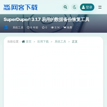
登录
全部
SuperDuper! 3.1.7 易用的数据备份恢复工具
系统工具
8 年前
0
3.1K
免费
当前位置：
首页
应用下载
系统工具
正文