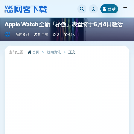
登录
全部
Apple Watch 全新「骄傲」表盘将于6月4日激活
新闻资讯
8 年前
0
4.1K
当前位置：
首页
新闻资讯
正文