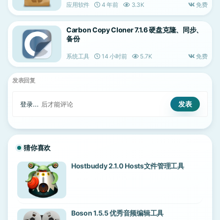
应用软件
4 年前
3.3K
免费
Carbon Copy Cloner 7.1.6 硬盘克隆、同步、
备份
系统工具
14 小时前
5.7K
免费
发表回复
登录...
后才能评论
猜你喜欢
Hostbuddy 2.1.0 Hosts文件管理工具
Boson 1.5.5 优秀音频编辑工具