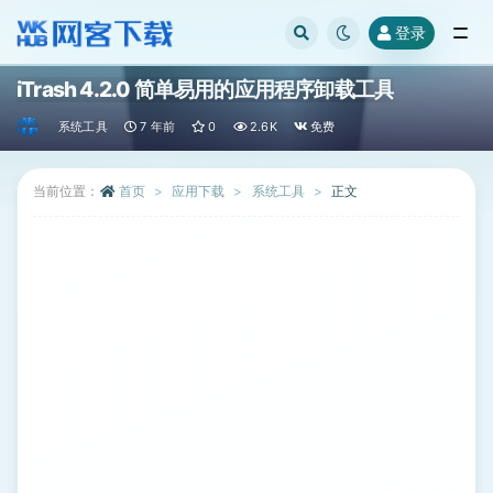
登录
全部
iTrash 4.2.0 简单易用的应用程序卸载工具
系统工具
7 年前
0
2.6K
免费
当前位置：
首页
应用下载
系统工具
正文