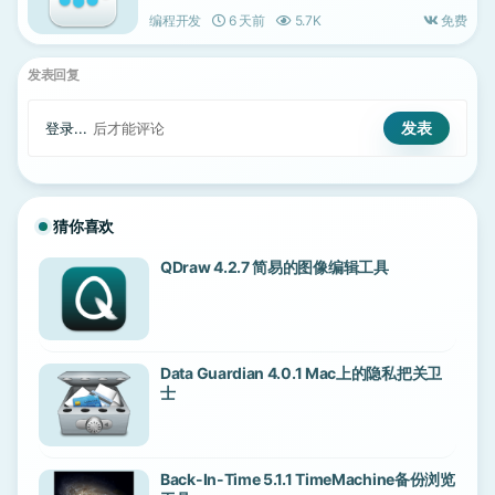
编程开发
6 天前
5.7K
免费
发表回复
登录...
后才能评论
猜你喜欢
QDraw 4.2.7 简易的图像编辑工具
Data Guardian 4.0.1 Mac上的隐私把关卫
士
Back-In-Time 5.1.1 TimeMachine备份浏览