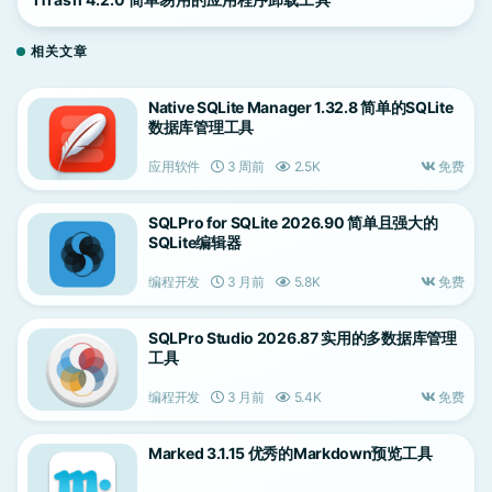
相关文章
Native SQLite Manager 1.32.8 简单的SQLite
数据库管理工具
应用软件
3 周前
2.5K
免费
SQLPro for SQLite 2026.90 简单且强大的
SQLite编辑器
编程开发
3 月前
5.8K
免费
SQLPro Studio 2026.87 实用的多数据库管理
工具
编程开发
3 月前
5.4K
免费
Marked 3.1.15 优秀的Markdown预览工具