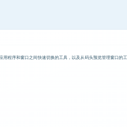
替代品。在应用程序和窗口之间快速切换的工具，以及从码头预览管理窗口的