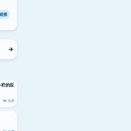
链接
任务栏的应
免费