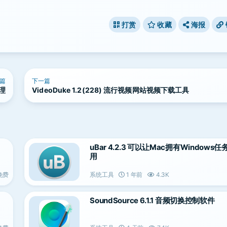
打赏
收藏
海报
篇
下一篇
管理
VideoDuke 1.2(228) 流行视频网站视频下载工具
uBar 4.2.3 可以让Mac拥有Windows
用
免费
系统工具
1 年前
4.3K
SoundSource 6.1.1 音频切换控制软件