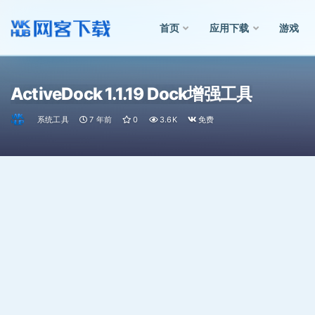
首页
应用下载
游戏
全部
ActiveDock 1.1.19 Dock增强工具
系统工具
7 年前
0
3.6K
免费