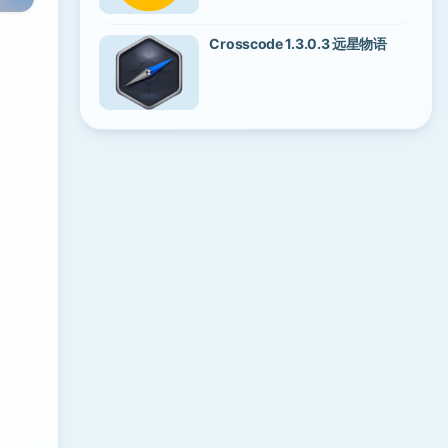
Crosscode 1.3.0.3 远星物语