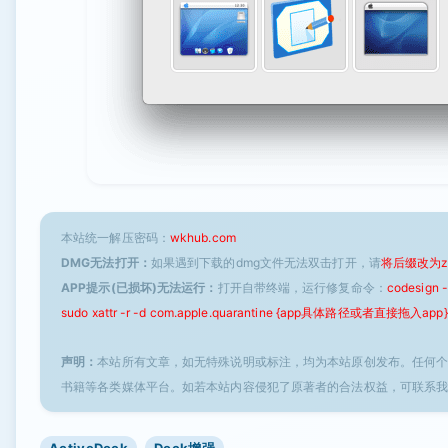
本站统一解压密码：
wkhub.com
DMG无法打开：
如果遇到下载的dmg文件无法双击打开，请
将后缀改为z
APP提示(已损坏)无法运行：
打开自带终端，运行修复命令：
codesign
sudo xattr -r -d com.apple.quarantine {app具体路径或者直接拖入app}
声明：
本站所有文章，如无特殊说明或标注，均为本站原创发布。任何
书籍等各类媒体平台。如若本站内容侵犯了原著者的合法权益，可联系