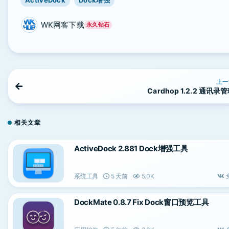
ActiveDock
Dock增强
WK网客下载
永久钻石
上一
Cardhop 1.2.2 通讯录
相关文章
ActiveDock 2.881 Dock增强工具
系统工具
5 天前
5.0K
DockMate 0.8.7 Fix Dock窗口预览工具