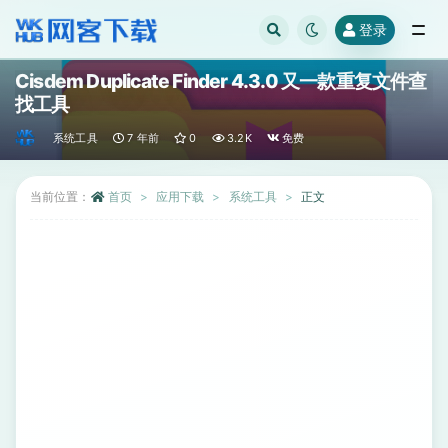
登录
全部
Cisdem Duplicate Finder 4.3.0 又一款重复文件查
找工具
系统工具
7 年前
0
3.2K
免费
当前位置：
首页
应用下载
系统工具
正文