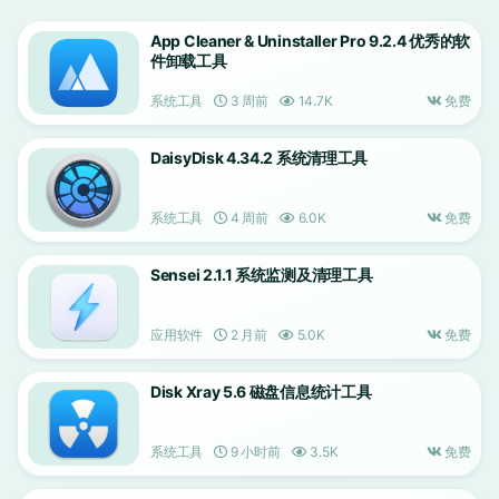
App Cleaner & Uninstaller Pro 9.2.4 优秀的软
件卸载工具
系统工具
3 周前
14.7K
免费
DaisyDisk 4.34.2 系统清理工具
系统工具
4 周前
6.0K
免费
Sensei 2.1.1 系统监测及清理工具
应用软件
2 月前
5.0K
免费
Disk Xray 5.6 磁盘信息统计工具
系统工具
9 小时前
3.5K
免费