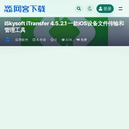
登录
全部
iSkysoft iTransfer 4.5.2.1 一款iOS设备文件传输和
管理工具
应用软件
8 年前
0
3.1K
免费