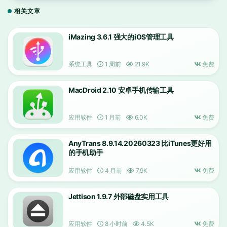
相关文章
iMazing 3.6.1 强大的iOS管理工具
系统工具
1 周前
21.9K
免费
MacDroid 2.10 安卓手机传输工具
应用软件
1 月前
6.0K
免费
AnyTrans 8.9.14.20260323 比iTunes更好用
的手机助手
应用软件
4 月前
7.9K
免费
Jettison 1.9.7 外部磁盘实用工具
应用软件
8 小时前
4.5K
免费