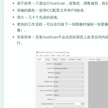
易于使用 – 只需运行VueScan，按预览，调整裁剪，然
准确的颜色 – 使用ICC配置文件和IT8校准。
强大 – 几十个先进的选项。
更快的工作流程 – 可以在扫描下一张图像时编辑一张
像）。
安装简单 – 安装VueScan不会在您的系统上改变任
行。