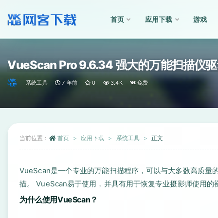
首页
应用下载
游戏
全部
VueScan Pro 9.6.34 强大的万能扫描
系统工具
7 年前
0
3.4K
免费
当前位置：
首页
应用下载
系统工具
正文
VueScan是一个专业的万能扫描程序，可以与大多数高质
描。 VueScan易于使用，并具有用于恢复专业摄影师使用
为什么使用VueScan？