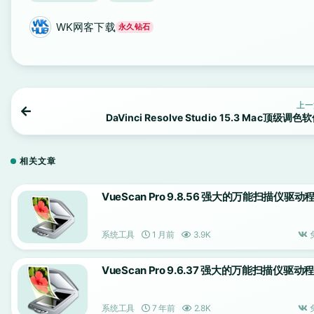
WK网客下载
永久钻石
上一
DaVinci Resolve Studio 15.3 Mac顶级调色
相关文章
VueScan Pro 9.8.56 强大的万能扫描仪驱动
系统工具
1 月前
3.9K
VueScan Pro 9.6.37 强大的万能扫描仪驱动
系统工具
7 年前
2.8K