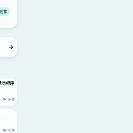
链接
仪驱动程序
免费
免费