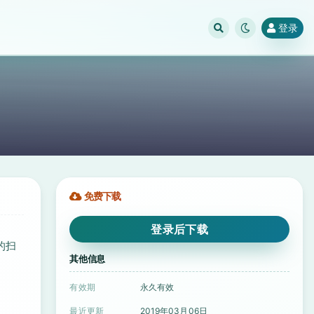
登录
免费下载
登录后下载
的扫
其他信息
有效期
永久有效
最近更新
2019年03月06日