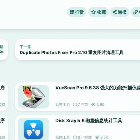
打赏
收藏
海报
篇
下一篇
软件
Duplicate Photos Fixer Pro 2.10 重复图片清理工具
程序
VueScan Pro 9.6.38 强大的万能扫描
免费
系统工具
7 年前
3.6K
程序
Disk Xray 5.6 磁盘信息统计工具
免费
系统工具
9 小时前
3.5K